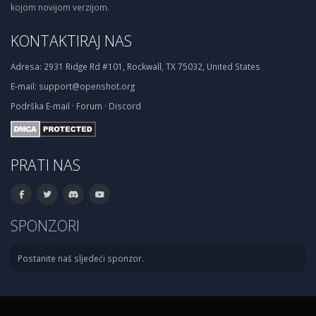
kojom novijom verzijom.
KONTAKTIRAJ NAS
Adresa:
2931 Ridge Rd #101, Rockwall, TX 75032, United States
E-mail:
support@openshot.org
Podrška
E-mail
·
Forum
·
Discord
PRATI NAS
SPONZORI
Postanite naš sljedeći sponzor.