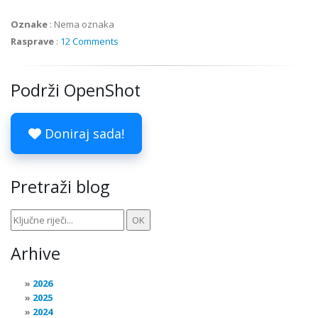
Oznake
:
Nema oznaka
Rasprave
:
12 Comments
Podrži OpenShot
Doniraj sada!
Pretraži blog
Arhive
2026
2025
2024