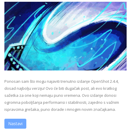
Ponosan sam što mogu najaviti trenutno izdanje OpenShot 2.4.4,
dosad najbolju verziju! Ovo će biti dugačak post, ali evo kratkog
sažetka za one koji nemaju puno vremena. Ovo izdanje donosi
ogromna poboljšanja performansi i stabilnosti, zajedno s važnim
ispravcima grešaka, puno dorade i mnogim novim značajkama.
Nastavi