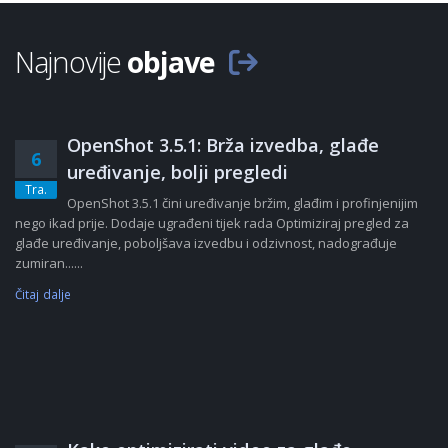
Najnovije
objave
OpenShot 3.5.1: Brža izvedba, glađe
6
uređivanje, bolji pregledi
Tra.
OpenShot 3.5.1 čini uređivanje bržim, glađim i profinjenijim
nego ikad prije. Dodaje ugrađeni tijek rada Optimiziraj pregled za
glađe uređivanje, poboljšava izvedbu i odzivnost, nadograđuje
zumiran......
Čitaj dalje