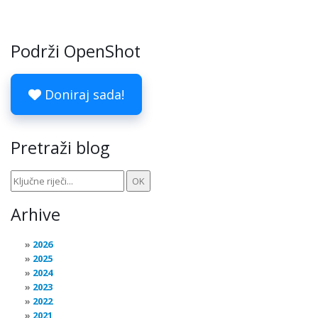
Podrži OpenShot
Doniraj sada!
Pretraži blog
Arhive
2026
2025
2024
2023
2022
2021