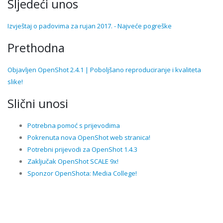
Sljedeći unos
Izvještaj o padovima za rujan 2017. - Najveće pogreške
Prethodna
Objavljen OpenShot 2.4.1 | Poboljšano reproduciranje i kvaliteta
slike!
Slični unosi
Potrebna pomoć s prijevodima
Pokrenuta nova OpenShot web stranica!
Potrebni prijevodi za OpenShot 1.4.3
Zaključak OpenShot SCALE 9x!
Sponzor OpenShota: Media College!