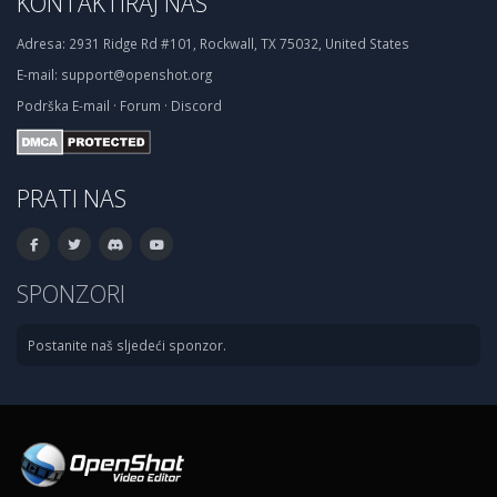
KONTAKTIRAJ NAS
Adresa:
2931 Ridge Rd #101, Rockwall, TX 75032, United States
E-mail:
support@openshot.org
Podrška
E-mail
·
Forum
·
Discord
PRATI NAS
SPONZORI
Postanite naš sljedeći sponzor.