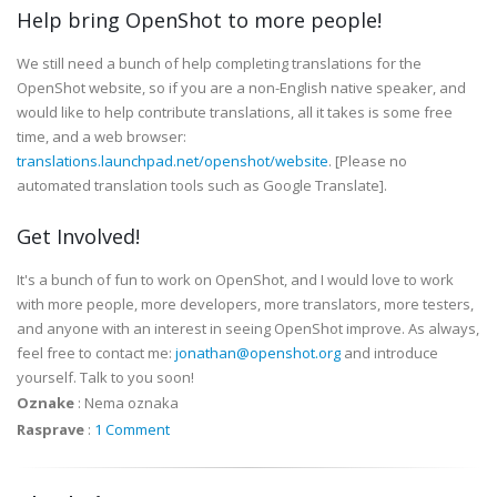
Help bring OpenShot to more people!
We still need a bunch of help completing translations for the
OpenShot website, so if you are a non-English native speaker, and
would like to help contribute translations, all it takes is some free
time, and a web browser:
translations.launchpad.net/openshot/website
. [Please no
automated translation tools such as Google Translate].
Get Involved!
It's a bunch of fun to work on OpenShot, and I would love to work
with more people, more developers, more translators, more testers,
and anyone with an interest in seeing OpenShot improve. As always,
feel free to contact me:
jonathan@openshot.org
and introduce
yourself. Talk to you soon!
Oznake
:
Nema oznaka
Rasprave
:
1 Comment