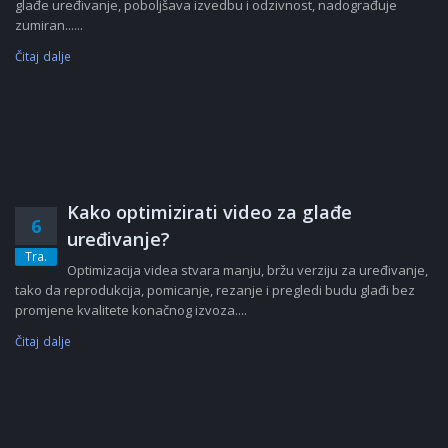
glađe uređivanje, poboljšava izvedbu i odzivnost, nadograđuje
zumiran......
Čitaj dalje
Kako optimizirati video za glađe
6
uređivanje?
Tra.
Optimizacija videa stvara manju, bržu verziju za uređivanje,
tako da reprodukcija, pomicanje, rezanje i pregledi budu glađi bez
promjene kvalitete konačnog izvoza....
Čitaj dalje