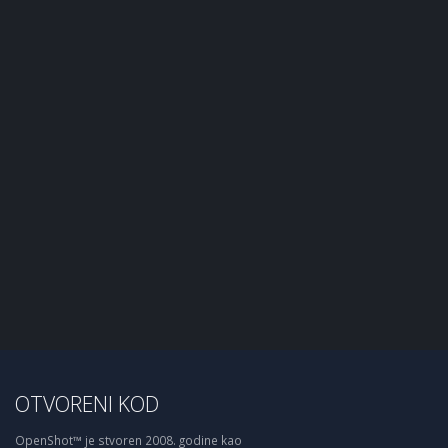
OTVORENI KOD
OpenShot™ je stvoren 2008. godine kao