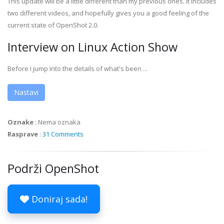
This update will be a little different than my previous ones. It includes
two different videos, and hopefully gives you a good feeling of the
current state of OpenShot 2.0.
Interview on Linux Action Show
Before I jump into the details of what's been ...
Nastavi
Oznake
:
Nema oznaka
Rasprave
:
31 Comments
Podrži OpenShot
Doniraj sada!