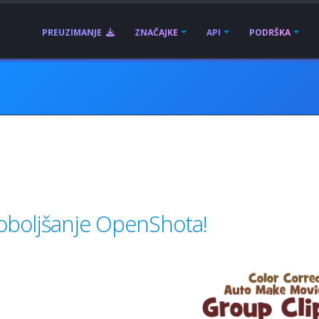
PREUZIMANJE
ZNAČAJKE
API
PODRŠKA
 poboljšanje OpenShota!