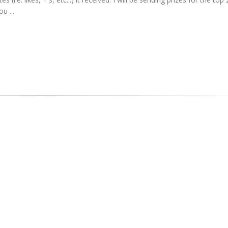
u ...