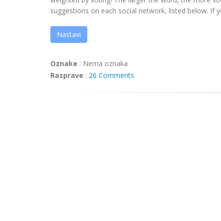
suggestions on each social network, listed below. If yo
Nastavi
Oznake
:
Nema oznaka
Rasprave
:
26 Comments