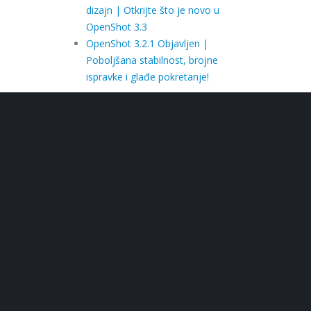
dizajn | Otkrijte što je novo u
OpenShot 3.3
OpenShot 3.2.1 Objavljen |
Poboljšana stabilnost, brojne
ispravke i glađe pokretanje!