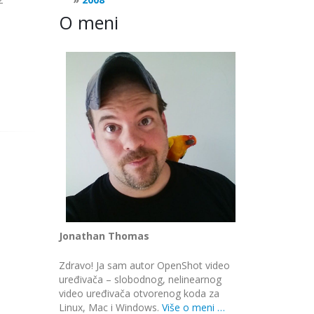
O meni
Jonathan Thomas
Zdravo! Ja sam autor OpenShot video
uređivača – slobodnog, nelinearnog
video uređivača otvorenog koda za
Linux, Mac i Windows.
Više o meni …