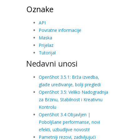
Oznake
API
Povratne informacije
Maska
Prijelaz
Tutorijal
Nedavni unosi
OpenShot 3.5.1: Brža izvedba,
glađe uređivanje, bolji pregledi
OpenShot 3.5: Veliko Nadogradnja
za Brzinu, Stabilnost i Kreativnu
Kontrolu
OpenShot 3.4 Objavljen |
Poboljšane performanse, novi
efekti, uzbudljive novosti!
Pametniji rezovi, zadivljujući