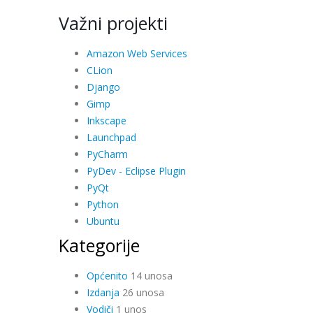
Važni projekti
Amazon Web Services
CLion
Django
Gimp
Inkscape
Launchpad
PyCharm
PyDev - Eclipse Plugin
PyQt
Python
Ubuntu
Kategorije
Općenito
14 unosa
Izdanja
26 unosa
Vodiči
1 unos