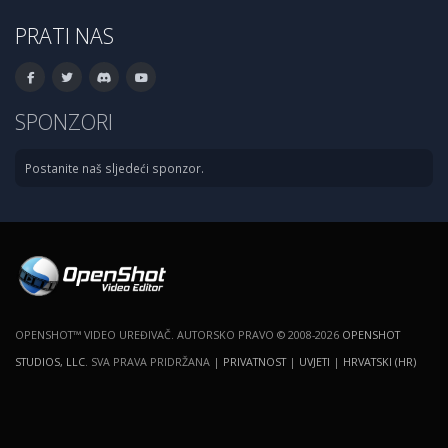
PRATI NAS
SPONZORI
Postanite naš sljedeći sponzor.
OPENSHOT™ VIDEO UREĐIVAČ. AUTORSKO PRAVO © 2008-2026
OPENSHOT
STUDIOS, LLC
. SVA PRAVA PRIDRŽANA |
PRIVATNOST
|
UVJETI
|
HRVATSKI (HR)