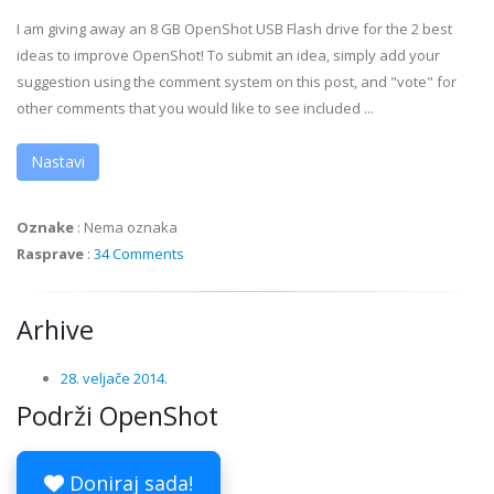
I am giving away an 8 GB OpenShot USB Flash drive for the 2 best
ideas to improve OpenShot! To submit an idea, simply add your
suggestion using the comment system on this post, and "vote" for
other comments that you would like to see included ...
Nastavi
Oznake
:
Nema oznaka
Rasprave
:
34 Comments
Arhive
28. veljače 2014.
Podrži OpenShot
Doniraj sada!