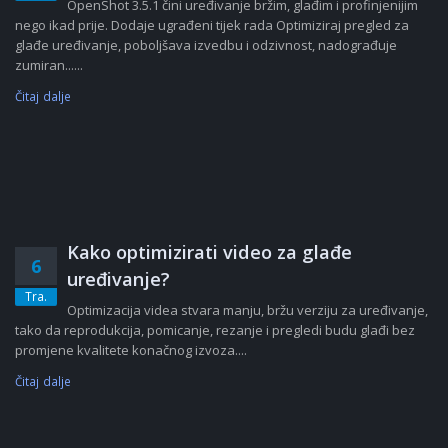
OpenShot 3.5.1 čini uređivanje bržim, glađim i profinjenijim
nego ikad prije. Dodaje ugrađeni tijek rada Optimiziraj pregled za
glađe uređivanje, poboljšava izvedbu i odzivnost, nadograđuje
zumiran......
Čitaj dalje
Kako optimizirati video za glađe
6
uređivanje?
Tra.
Optimizacija videa stvara manju, bržu verziju za uređivanje,
tako da reprodukcija, pomicanje, rezanje i pregledi budu glađi bez
promjene kvalitete konačnog izvoza....
Čitaj dalje