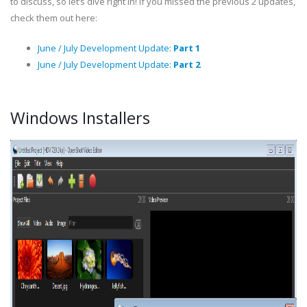
to discuss, so let’s dive right in! If you missed the previous 2 updates,
check them out here:
June / July Development Update:
Part 1
June / July Development Update:
Part 2
Windows Installers