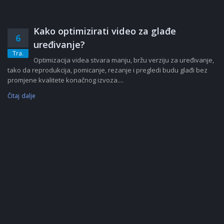
Kako optimizirati video za glađe
6
uređivanje?
Tra.
Optimizacija videa stvara manju, bržu verziju za uređivanje,
tako da reprodukcija, pomicanje, rezanje i pregledi budu glađi bez
promjene kvalitete konačnog izvoza....
Čitaj dalje