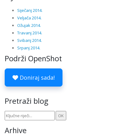
Siječanj 2014.
Veljača 2014.
Ožujak 2014.
Travanj 2014.
Svibanj 2014.
Srpanj 2014.
Podrži OpenShot
Doniraj sada!
Pretraži blog
Arhive