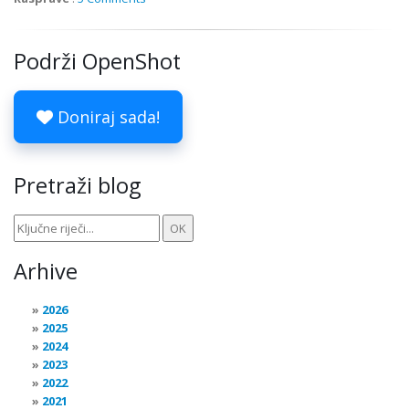
Podrži OpenShot
Doniraj sada!
Pretraži blog
Arhive
2026
2025
2024
2023
2022
2021