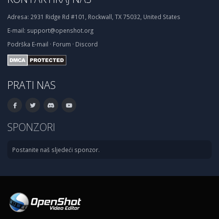
Adresa:
2931 Ridge Rd #101, Rockwall, TX 75032, United States
E-mail:
support@openshot.org
Podrška
E-mail
·
Forum
·
Discord
PRATI NAS
SPONZORI
Postanite naš sljedeći sponzor.