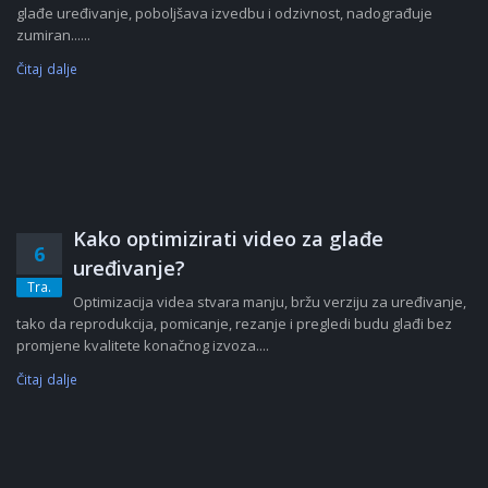
glađe uređivanje, poboljšava izvedbu i odzivnost, nadograđuje
zumiran......
Čitaj dalje
Kako optimizirati video za glađe
6
uređivanje?
Tra.
Optimizacija videa stvara manju, bržu verziju za uređivanje,
tako da reprodukcija, pomicanje, rezanje i pregledi budu glađi bez
promjene kvalitete konačnog izvoza....
Čitaj dalje