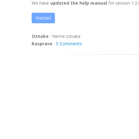
We have
updated the help manual
for version 1.2.
Nastavi
Oznake
:
Nema oznaka
Rasprave
:
5 Comments