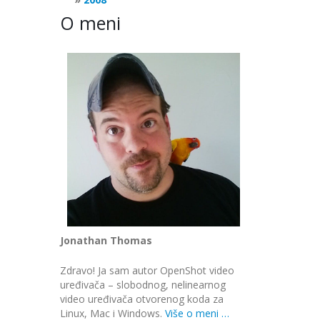
O meni
Jonathan Thomas
Zdravo! Ja sam autor OpenShot video
uređivača – slobodnog, nelinearnog
video uređivača otvorenog koda za
Linux, Mac i Windows.
Više o meni …