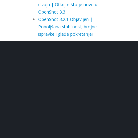
dizajn | Otkrijte što je novo u
OpenShot 3.3
OpenShot 3.2.1 Objavljen |
Poboljšana stabilnost, brojne
ispravke i glađe pokretanje!