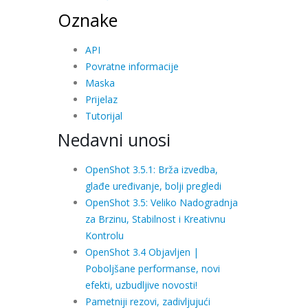
Oznake
API
Povratne informacije
Maska
Prijelaz
Tutorijal
Nedavni unosi
OpenShot 3.5.1: Brža izvedba,
glađe uređivanje, bolji pregledi
OpenShot 3.5: Veliko Nadogradnja
za Brzinu, Stabilnost i Kreativnu
Kontrolu
OpenShot 3.4 Objavljen |
Poboljšane performanse, novi
efekti, uzbudljive novosti!
Pametniji rezovi, zadivljujući