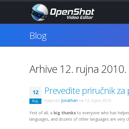
Blog
Arhive 12. rujna 2010.
Prevedite priručnik za 
12
Napisao
Jonathan
na
12. rujna 2010.
.
Ruj.
First of all, a
big thanks
to everyone who has helped 
languages, and dozens of other languages are very clos