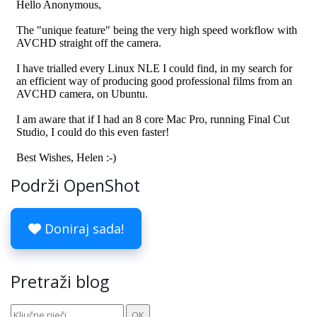
Podrži OpenShot
Doniraj sada!
Pretraži blog