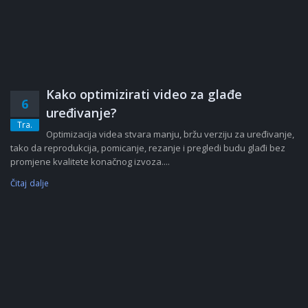
Kako optimizirati video za glađe
6
uređivanje?
Tra.
Optimizacija videa stvara manju, bržu verziju za uređivanje,
tako da reprodukcija, pomicanje, rezanje i pregledi budu glađi bez
promjene kvalitete konačnog izvoza....
Čitaj dalje