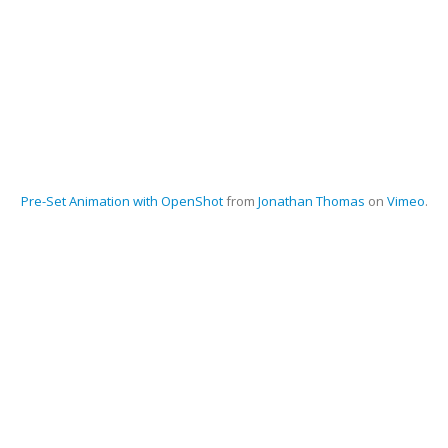
Pre-Set Animation with OpenShot
from
Jonathan Thomas
on
Vimeo
.