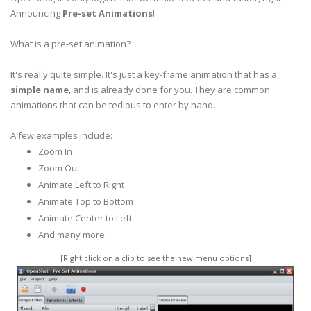
Announcing
Pre-set Animations
!
What is a pre-set animation?
It's really quite simple. It's just a key-frame animation that has a
simple name
, and is already done for you. They are common
animations that can be tedious to enter by hand.
A few examples include:
Zoom In
Zoom Out
Animate Left to Right
Animate Top to Bottom
Animate Center to Left
And many more...
[Right click on a clip to see the new menu options]