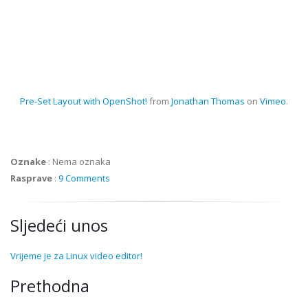
Pre-Set Layout with OpenShot!
from
Jonathan Thomas
on
Vimeo
.
Oznake
:
Nema oznaka
Rasprave
:
9 Comments
Sljedeći unos
Vrijeme je za Linux video editor!
Prethodna