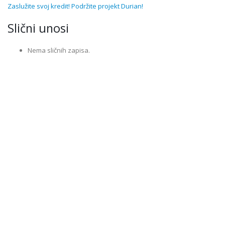
Zaslužite svoj kredit! Podržite projekt Durian!
Slični unosi
Nema sličnih zapisa.