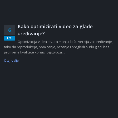
Kako optimizirati video za glađe
6
uređivanje?
Tra.
Optimizacija videa stvara manju, bržu verziju za uređivanje,
tako da reprodukcija, pomicanje, rezanje i pregledi budu glađi bez
promjene kvalitete konačnog izvoza....
Čitaj dalje