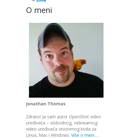
O meni
Jonathan Thomas
Zdravo! Ja sam autor OpenShot video
uređivača – slobodnog, nelinearnog
video uređivača otvorenog koda za
Linux, Mac i Windows.
Više o meni …