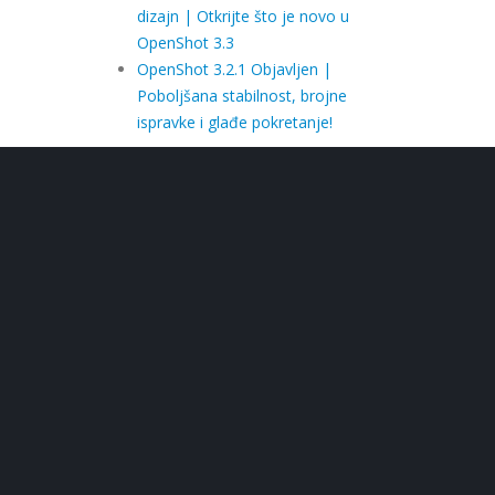
dizajn | Otkrijte što je novo u
OpenShot 3.3
OpenShot 3.2.1 Objavljen |
Poboljšana stabilnost, brojne
ispravke i glađe pokretanje!