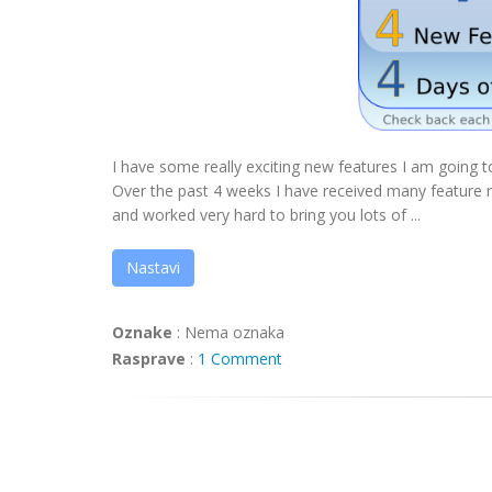
I have some really exciting new features I am going 
Over the past 4 weeks I have received many feature r
and worked very hard to bring you lots of ...
Nastavi
Oznake
:
Nema oznaka
Rasprave
:
1 Comment