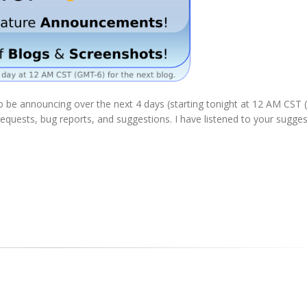
to be announcing over the next 4 days (starting tonight at 12 AM CST
equests, bug reports, and suggestions. I have listened to your sugge