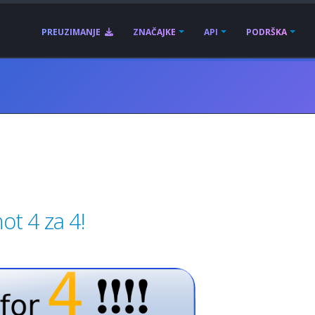
PREUZIMANJE
ZNAČAJKE
API
PODRŠKA
t 4 za 4!