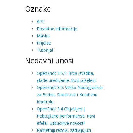
Oznake
API
Povratne informacije
Maska
Prijelaz
Tutorijal
Nedavni unosi
OpenShot 3.5.1: Brža izvedba,
glađe uređivanje, bolji pregledi
OpenShot 3.5: Veliko Nadogradnja
za Brzinu, Stabilnost i Kreativnu
Kontrolu
OpenShot 3.4 Objavljen |
Poboljšane performanse, novi
efekti, uzbudljive novosti!
Pametniji rezovi, zadivljujući