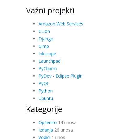
Važni projekti
Amazon Web Services
CLion
Django
Gimp
Inkscape
Launchpad
PyCharm
PyDev - Eclipse Plugin
PyQt
Python
Ubuntu
Kategorije
Općenito
14 unosa
Izdanja
26 unosa
Vodiči
1 unos