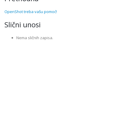
OpenShot treba vašu pomoć!
Slični unosi
Nema sličnih zapisa.