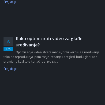
Čitaj dalje
Kako optimizirati video za glađe
6
uređivanje?
Tra.
Optimizacija videa stvara manju, bržu verziju za uređivanje,
tako da reprodukcija, pomicanje, rezanje i pregledi budu glađi bez
promjene kvalitete konačnog izvoza....
Čitaj dalje