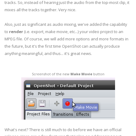
tracks. So, instead of hearing just the audio from the top-most clip, it
mixes all the tracks together. Very nice.
Also, just as significant as audio mixing, we've added the capability
to
render
(i.e. export, make movie, etc...) your video project to an
MPEG file. Of course, we will add more options and more formats in
the future, but it's the first time OpenShot can actually produce
anything meaningful, and thus... it's great news.
Screenshot of the new
Make Movie
button
What's next? There is still much to do before we have an official