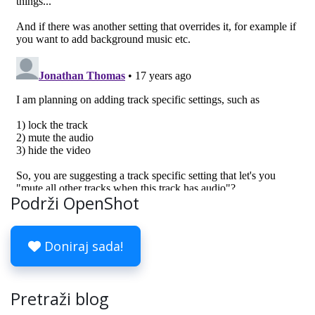
Podrži OpenShot
Doniraj sada!
Pretraži blog