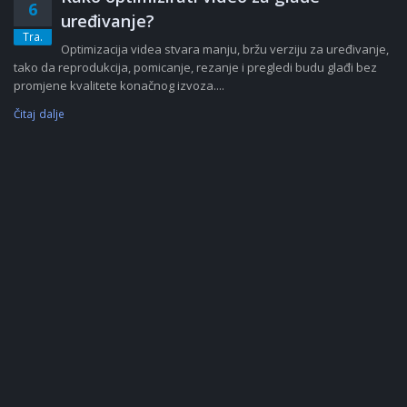
6
uređivanje?
Tra.
Optimizacija videa stvara manju, bržu verziju za uređivanje,
tako da reprodukcija, pomicanje, rezanje i pregledi budu glađi bez
promjene kvalitete konačnog izvoza....
Čitaj dalje