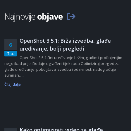
Najnovije
objave
OpenShot 3.5.1: Brža izvedba, glađe
6
uređivanje, bolji pregledi
Tra.
OpenShot 3.5.1 čini uređivanje bržim, glađim i profinjenijim
nego ikad prije. Dodaje ugrađeni tijek rada Optimiziraj pregled za
glađe uređivanje, poboljšava izvedbu i odzivnost, nadograđuje
zumiran......
Čitaj dalje
Kako optimizirati video za glađe