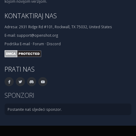
kojom novijom verzijom.
KONTAKTIRAJ NAS
Adresa:
2931 Ridge Rd #101, Rockwall, TX 75032, United States
E-mail:
support@openshot.org
Podrška
E-mail
·
Forum
·
Discord
PRATI NAS
SPONZORI
Postanite naš sljedeći sponzor.