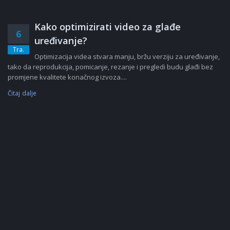
Kako optimizirati video za glađe
6
uređivanje?
Tra.
Optimizacija videa stvara manju, bržu verziju za uređivanje,
tako da reprodukcija, pomicanje, rezanje i pregledi budu glađi bez
promjene kvalitete konačnog izvoza....
Čitaj dalje