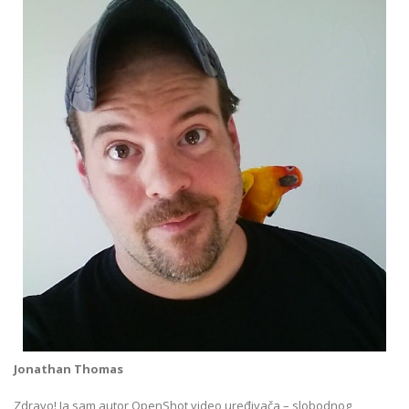
Jonathan Thomas
Zdravo! Ja sam autor OpenShot video uređivača – slobodnog,