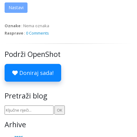
Nastavi
Oznake
:
Nema oznaka
Rasprave
:
0 Comments
Podrži OpenShot
Doniraj sada!
Pretraži blog
Arhive