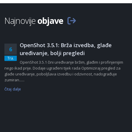
Najnovije
objave
OpenShot 3.5.1: Brža izvedba, glađe
6
uređivanje, bolji pregledi
Tra.
OpenShot 3.5.1 čini uređivanje bržim, glađim i profinjenijim
nego ikad prije. Dodaje ugrađeni tijek rada Optimiziraj pregled za
glađe uređivanje, poboljšava izvedbu i odzivnost, nadograđuje
zumiran......
Čitaj dalje