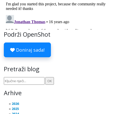
Podrži OpenShot
Doniraj sada!
Pretraži blog
Arhive
2026
2025
2024