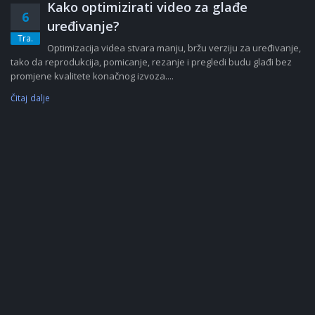
Kako optimizirati video za glađe
6
uređivanje?
Tra.
Optimizacija videa stvara manju, bržu verziju za uređivanje,
tako da reprodukcija, pomicanje, rezanje i pregledi budu glađi bez
promjene kvalitete konačnog izvoza....
Čitaj dalje