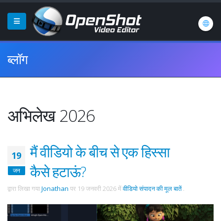
ब्लॉग
अभिलेख 2026
मैं वीडियो के बीच से एक हिस्सा
19
कैसे हटाऊं?
जन
द्वारा लिखा गया
Jonathan
पर
19 जनवरी 2026
में
वीडियो संपादन की मूल बातें
.