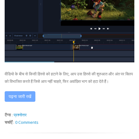
वीडियो के बीच से किसी हिस्से को हटाने के लिए, आप उस हिस्से की शुरुआत और अंत पर क्लिप
को विभाजित करते हैं जिसे आप नहीं चाहते, फिर अवांछित भाग को हटा देते हैं।
पढ़ना जारी रखें
टैग्स
:
प्रश्नोत्तर
चर्चाएँ
:
0 Comments