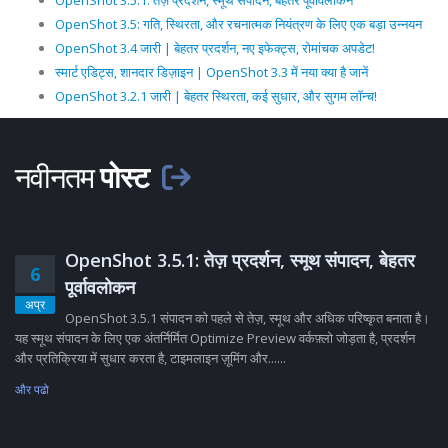
OpenShot 3.5.1: तेज़ प्रदर्शन, स्मूथ संपादन, बेहतर पूर्वावलोकन
OpenShot 3.5: गति, स्थिरता, और रचनात्मक नियंत्रण के लिए एक बड़ा उन्नयन
OpenShot 3.4 जारी | बेहतर प्रदर्शन, नए इफेक्ट्स, रोमांचक अपडेट!
स्मार्ट एडिट्स, शानदार डिज़ाइन | OpenShot 3.3 में नया क्या है जानें
OpenShot 3.2.1 जारी | बेहतर स्थिरता, कई सुधार, और सुगम लॉन्च!
नवीनतम
पोस्ट
OpenShot 3.5.1: तेज़ प्रदर्शन, स्मूथ संपादन, बेहतर
6
पूर्वावलोकन
अप्र
OpenShot 3.5.1 संपादन को पहले से तेज़, स्मूथ और अधिक परिष्कृत बनाता है।
यह स्मूथ संपादन के लिए एक अंतर्निर्मित Optimize Preview वर्कफ़्लो जोड़ता है, प्रदर्शन
और प्रतिक्रिया में सुधार करता है, टाइमलाइन ज़ूमिंग और......
और पढो