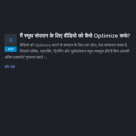
मैं स्मूथ संपादन के लिए वीडियो को कैसे Optimize करूं?
6
वीडियो को Optimize करने से संपादन के लिए एक छोटा, तेज़ संस्करण बनता है,
अप्र
जिससे प्लेबैक, स्क्रबिंग, ट्रिमिंग और पूर्वावलोकन स्मूथ महसूस होते हैं बिना आपकी
अंतिम एक्सपोर्ट गुणवत्ता बदले।...
और पढो