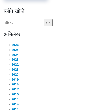
ब्लॉग खोजें
अभिलेख
2026
2025
2024
2023
2022
2021
2020
2019
2018
2017
2016
2015
2014
2013