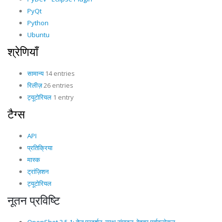
PyQt
Python
Ubuntu
श्रेणियाँ
सामान्य
14 entries
रिलीज़
26 entries
ट्यूटोरियल
1 entry
टैग्स
API
प्रतिक्रिया
मास्क
ट्रांज़िशन
ट्यूटोरियल
नूतन प्रविष्टि