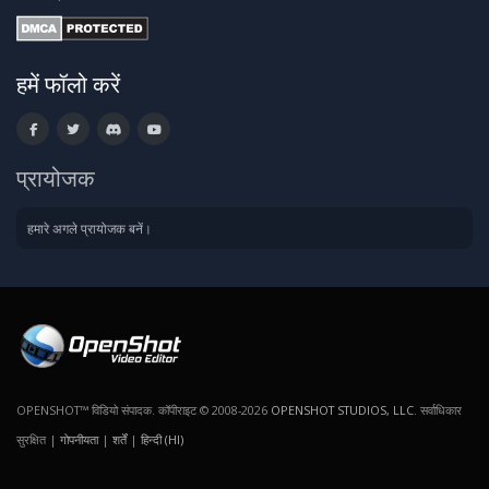
हमें फॉलो करें
प्रायोजक
हमारे अगले प्रायोजक बनें।
OPENSHOT™ विडियो संपादक. कॉपीराइट © 2008-2026
OPENSHOT STUDIOS, LLC
. सर्वाधिकार
सुरक्षित |
गोपनीयता
|
शर्तें
|
हिन्दी (HI)