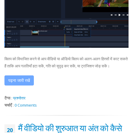
क्लिप को विभाजित करने से आप वीडियो या ऑडियो क्लिप को अलग-अलग हिस्सों में काट सकते
हैं ताकि आप गलतियाँ हटा सकें, गति को सुदृढ़ कर सकें, या ट्रांजिशन जोड़ सकें।
पढ़ना जारी रखें
टैग्स
:
प्रश्नोत्तर
चर्चाएँ
:
0 Comments
मैं वीडियो की शुरुआत या अंत को कैसे
20