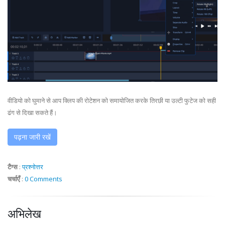
वीडियो को घुमाने से आप क्लिप की रोटेशन को समायोजित करके तिरछी या उल्टी फुटेज को सही
ढंग से दिखा सकते हैं।
पढ़ना जारी रखें
टैग्स
:
प्रश्नोत्तर
चर्चाएँ
:
0 Comments
अभिलेख