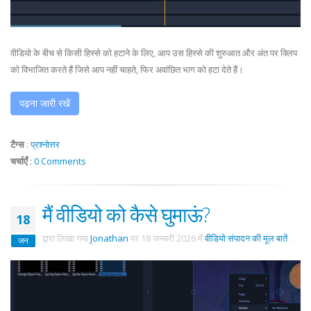
वीडियो के बीच से किसी हिस्से को हटाने के लिए, आप उस हिस्से की शुरुआत और अंत पर क्लिप
को विभाजित करते हैं जिसे आप नहीं चाहते, फिर अवांछित भाग को हटा देते हैं।
पढ़ना जारी रखें
टैग्स
:
प्रश्नोत्तर
चर्चाएँ
:
0 Comments
मैं वीडियो को कैसे घुमाऊं?
18
द्वारा लिखा गया
Jonathan
पर
18 जनवरी 2026
में
वीडियो संपादन की मूल बातें
.
जन