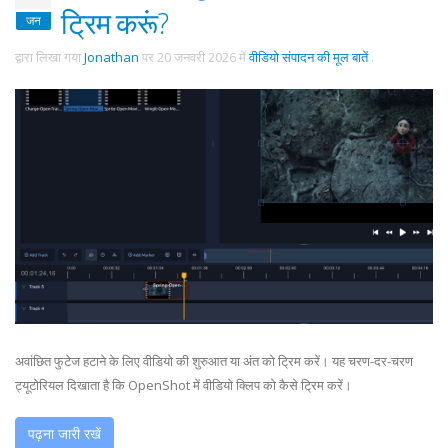
ट्रिम करूं?
जन
द्वारा लिखा गया
Jonathan
पर
20 जनवरी 2026
में
वीडियो संपादन की मूल बातें
.
अवांछित फुटेज हटाने के लिए वीडियो की शुरुआत या अंत को ट्रिम करें। यह चरण-दर-चरण
ट्यूटोरियल दिखाता है कि OpenShot में वीडियो क्लिप को कैसे ट्रिम करें।
पढ़ना जारी रखें