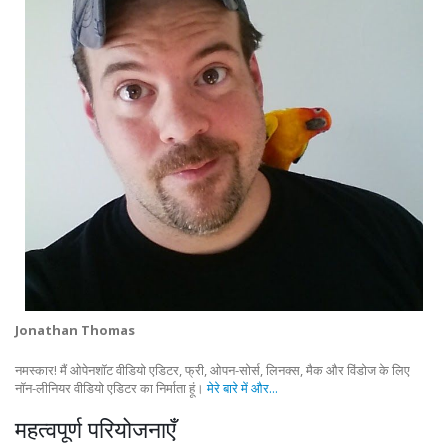
Jonathan Thomas
नमस्कार! मैं ओपेनशॉट वीडियो एडिटर, फ्री, ओपन-सोर्स, लिनक्स, मैक और विंडोज के लिए
नॉन-लीनियर वीडियो एडिटर का निर्माता हूं।
मेरे बारे में और...
महत्वपूर्ण परियोजनाएँ