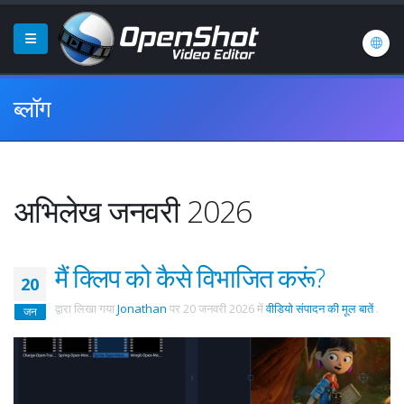
ब्लॉग
अभिलेख जनवरी 2026
मैं क्लिप को कैसे विभाजित करूं?
20
द्वारा लिखा गया
Jonathan
पर
20 जनवरी 2026
में
वीडियो संपादन की मूल बातें
.
जन