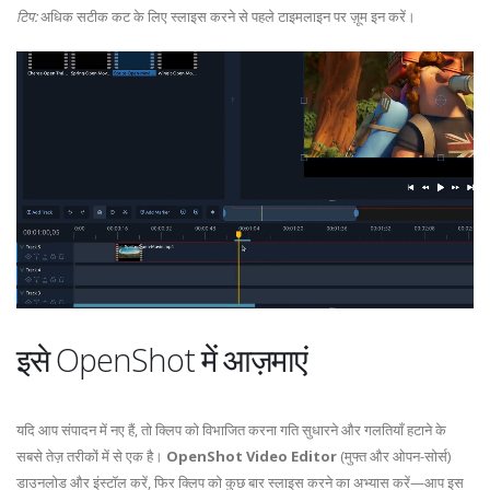
टिप:
अधिक सटीक कट के लिए स्लाइस करने से पहले टाइमलाइन पर ज़ूम इन करें।
इसे OpenShot में आज़माएं
यदि आप संपादन में नए हैं, तो क्लिप को विभाजित करना गति सुधारने और गलतियाँ हटाने के
सबसे तेज़ तरीकों में से एक है।
OpenShot Video Editor
(मुफ्त और ओपन-सोर्स)
डाउनलोड और इंस्टॉल करें, फिर क्लिप को कुछ बार स्लाइस करने का अभ्यास करें—आप इस