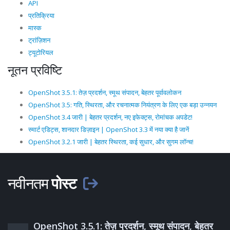
API
प्रतिक्रिया
मास्क
ट्रांज़िशन
ट्यूटोरियल
नूतन प्रविष्टि
OpenShot 3.5.1: तेज़ प्रदर्शन, स्मूथ संपादन, बेहतर पूर्वावलोकन
OpenShot 3.5: गति, स्थिरता, और रचनात्मक नियंत्रण के लिए एक बड़ा उन्नयन
OpenShot 3.4 जारी | बेहतर प्रदर्शन, नए इफेक्ट्स, रोमांचक अपडेट!
स्मार्ट एडिट्स, शानदार डिज़ाइन | OpenShot 3.3 में नया क्या है जानें
OpenShot 3.2.1 जारी | बेहतर स्थिरता, कई सुधार, और सुगम लॉन्च!
नवीनतम
पोस्ट
OpenShot 3.5.1: तेज़ प्रदर्शन, स्मूथ संपादन, बेहतर