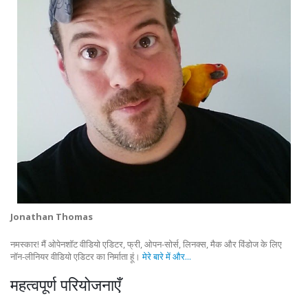
Jonathan Thomas
नमस्कार! मैं ओपेनशॉट वीडियो एडिटर, फ्री, ओपन-सोर्स, लिनक्स, मैक और विंडोज के लिए
नॉन-लीनियर वीडियो एडिटर का निर्माता हूं।
मेरे बारे में और...
महत्वपूर्ण परियोजनाएँ