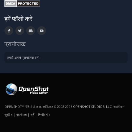
हमें फॉलो करें
प्रायोजक
हमारे अगले प्रायोजक बनें।
OPENSHOT™ विडियो संपादक. कॉपीराइट © 2008-2026
OPENSHOT STUDIOS, LLC
. सर्वाधिकार
सुरक्षित |
गोपनीयता
|
शर्तें
|
हिन्दी (HI)