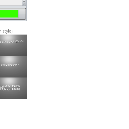
 style):