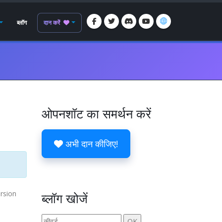
ब्लॉग
दान करें
ओपनशॉट का समर्थन करें
अभी दान कीजिए!
ersion
ब्लॉग खोजें