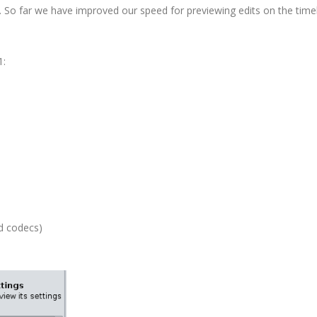
ed. So far we have improved our speed for previewing edits on the time
1:
d codecs)
: