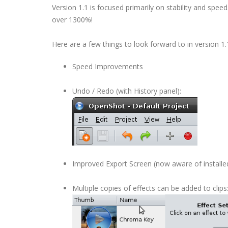
Version 1.1 is focused primarily on stability and spe
over 1300%!
Here are a few things to look forward to in version 1.
Speed Improvements
Undo / Redo (with History panel):
Improved Export Screen (now aware of installe
Multiple copies of effects can be added to clips