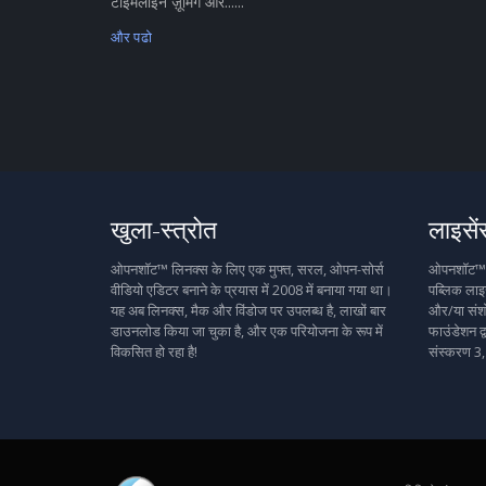
टाइमलाइन ज़ूमिंग और......
और पढो
खुला-स्त्रोत
लाइसें
ओपनशॉट™ लिनक्स के लिए एक मुफ्त, सरल, ओपन-सोर्स
ओपनशॉट™ मु
वीडियो एडिटर बनाने के प्रयास में 2008 में बनाया गया था।
पब्लिक लाइस
यह अब लिनक्स, मैक और विंडोज पर उपलब्ध है, लाखों बार
और/या संशो
डाउनलोड किया जा चुका है, और एक परियोजना के रूप में
फाउंडेशन द्
विकसित हो रहा है!
संस्करण 3,