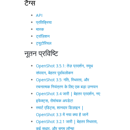
टैग्स
API
प्रतिक्रिया
मास्क
ट्रांज़िशन
ट्यूटोरियल
नूतन प्रविष्टि
OpenShot 3.5.1: तेज़ प्रदर्शन, स्मूथ
संपादन, बेहतर पूर्वावलोकन
OpenShot 3.5: गति, स्थिरता, और
रचनात्मक नियंत्रण के लिए एक बड़ा उन्नयन
OpenShot 3.4 जारी | बेहतर प्रदर्शन, नए
इफेक्ट्स, रोमांचक अपडेट!
स्मार्ट एडिट्स, शानदार डिज़ाइन |
OpenShot 3.3 में नया क्या है जानें
OpenShot 3.2.1 जारी | बेहतर स्थिरता,
कई सुधार, और सुगम लॉन्च!