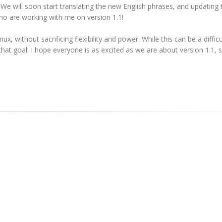
We will soon start translating the new English phrases, and updating 
who are working with me on version 1.1!
x, without sacrificing flexibility and power. While this can be a difficul
 that goal. I hope everyone is as excited as we are about version 1.1, 