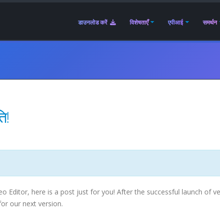
डाउनलोड करें
विशेषताएँ
एपीआई
समर्थन
ि!
Editor, here is a post just for you! After the successful launch of v
or our next version.