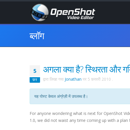
ब्लॉग
अगला क्या है? स्थिरता और गत
5
द्वारा लिखा गया
Jonathan
पर
5 फ़रवरी 2010
.
फ़र
यह पोस्ट केवल अंग्रेज़ी में उपलब्ध है।
For anyone wondering what is next for OpenShot Video 
1.0, we did not waist any time coming up with a plan f