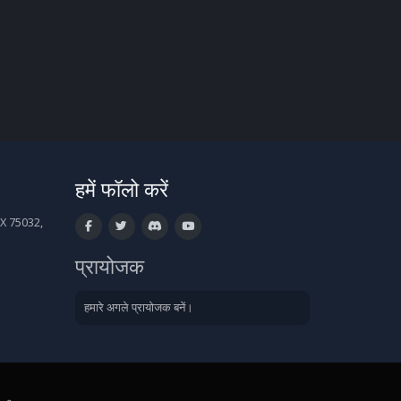
हमें फॉलो करें
X 75032,
प्रायोजक
हमारे अगले प्रायोजक बनें।