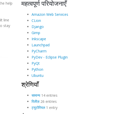
महत्वपूर्ण परियोजनाएँ
the help
Amazon Web Services
t line
CLion
so stay
Django
Gimp
Inkscape
Launchpad
PyCharm
PyDev - Eclipse Plugin
PyQt
Python
Ubuntu
श्रेणियाँ
सामान्य
14 entries
रिलीज़
26 entries
ट्यूटोरियल
1 entry