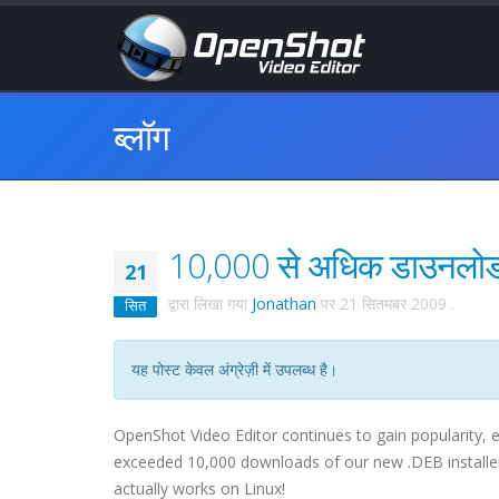
ब्लॉग
10,000 से अधिक डाउनलोड पूर
21
द्वारा लिखा गया
Jonathan
पर
21 सितमबर 2009
.
सित
यह पोस्ट केवल अंग्रेज़ी में उपलब्ध है।
OpenShot Video Editor continues to gain popularity, e
exceeded 10,000 downloads of our new .DEB installers!
actually works on Linux!