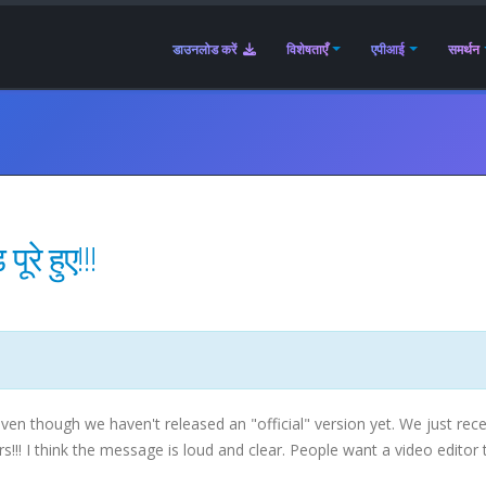
डाउनलोड करें
विशेषताएँ
एपीआई
समर्थन
े हुए!!!
ven though we haven't released an "official" version yet. We just rece
!! I think the message is loud and clear. People want a video editor 