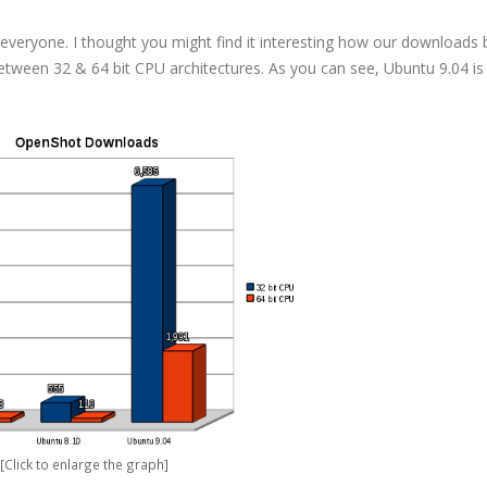
 everyone. I thought you might find it interesting how our downloads 
ween 32 & 64 bit CPU architectures. As you can see, Ubuntu 9.04 is 
[Click to enlarge the graph]