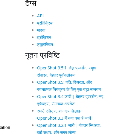
टैग्स
API
प्रतिक्रिया
मास्क
ट्रांज़िशन
ट्यूटोरियल
नूतन प्रविष्टि
OpenShot 3.5.1: तेज़ प्रदर्शन, स्मूथ
संपादन, बेहतर पूर्वावलोकन
OpenShot 3.5: गति, स्थिरता, और
रचनात्मक नियंत्रण के लिए एक बड़ा उन्नयन
OpenShot 3.4 जारी | बेहतर प्रदर्शन, नए
इफेक्ट्स, रोमांचक अपडेट!
स्मार्ट एडिट्स, शानदार डिज़ाइन |
OpenShot 3.3 में नया क्या है जानें
OpenShot 3.2.1 जारी | बेहतर स्थिरता,
कई सुधार, और सुगम लॉन्च!