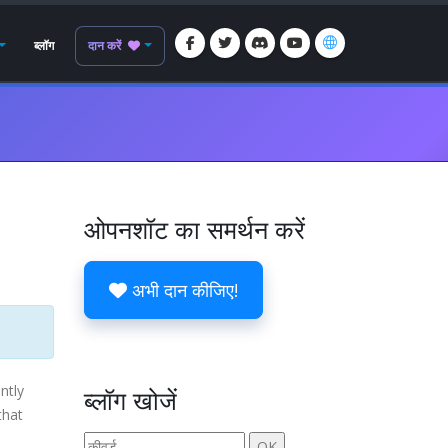
ब्लॉग
दान करें
ओपनशॉट का समर्थन करें
अभी दान कीजिए!
ntly
ब्लॉग खोजें
that