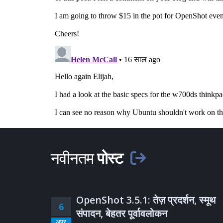
नवीनतम
पोस्ट
OpenShot 3.5.1: तेज़ प्रदर्शन, स्मूथ
6
संपादन, बेहतर पूर्वावलोकन
अप्र