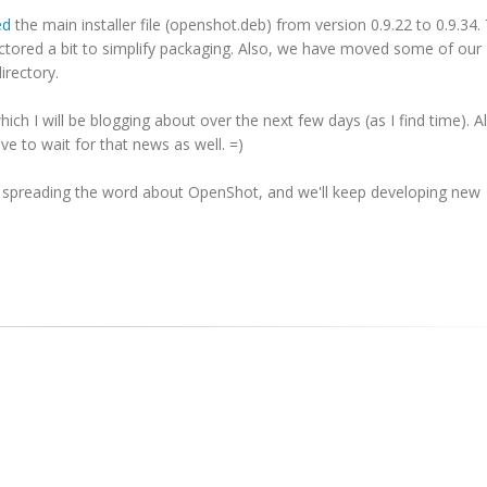
ed
the main installer file (openshot.deb) from version 0.9.22 to 0.9.34.
actored a bit to simplify packaging. Also, we have moved some of our
irectory.
ch I will be blogging about over the next few days (as I find time). Al
e to wait for that news as well. =)
p spreading the word about OpenShot, and we'll keep developing new