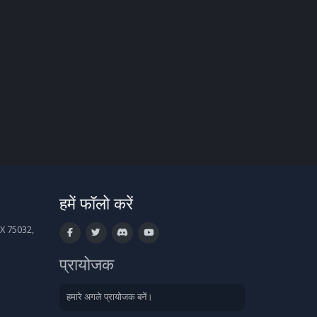
हमें फॉलो करें
X 75032,
प्रायोजक
हमारे अगले प्रायोजक बनें।