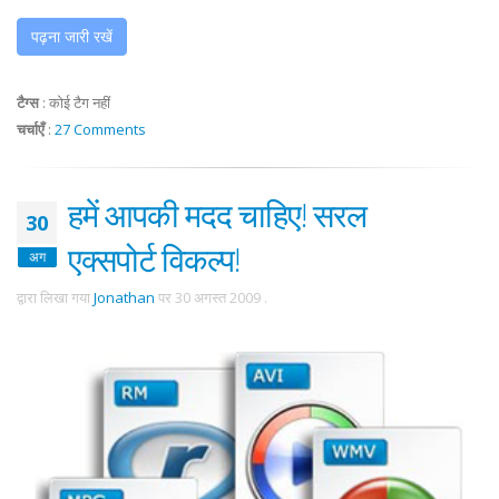
पढ़ना जारी रखें
टैग्स
:
कोई टैग नहीं
चर्चाएँ
:
27 Comments
हमें आपकी मदद चाहिए! सरल
30
एक्सपोर्ट विकल्प!
अग
द्वारा लिखा गया
Jonathan
पर
30 अगस्त 2009
.