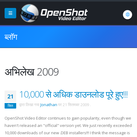
ब्लॉग
अभिलेख 2009
10,000 से अधिक डाउनलोड पूरे हुए!!!
21
द्वारा लिखा गया
Jonathan
पर
21 सितमबर 2009
.
सित
OpenShot Video Editor continues to gain popularity, even though we
haven't released an "official" version yet. We just recently exceeded
10,000 downloads of our new .DEB installers!!! I think the message is