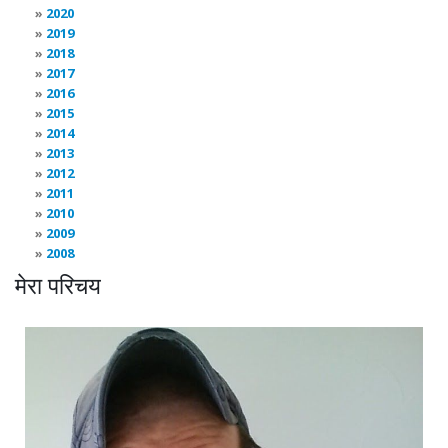
2020
2019
2018
2017
2016
2015
2014
2013
2012
2011
2010
2009
2008
मेरा परिचय