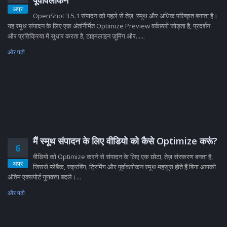
पूर्वावलोकन
अप्र
OpenShot 3.5.1 संपादन को पहले से तेज़, स्मूथ और अधिक परिष्कृत बनाता है।
यह स्मूथ संपादन के लिए एक अंतर्निर्मित Optimize Preview वर्कफ़्लो जोड़ता है, प्रदर्शन
और प्रतिक्रिया में सुधार करता है, टाइमलाइन ज़ूमिंग और......
और पढो
मैं स्मूथ संपादन के लिए वीडियो को कैसे Optimize करूं?
6
वीडियो को Optimize करने से संपादन के लिए एक छोटा, तेज़ संस्करण बनता है,
अप्र
जिससे प्लेबैक, स्क्रबिंग, ट्रिमिंग और पूर्वावलोकन स्मूथ महसूस होते हैं बिना आपकी
अंतिम एक्सपोर्ट गुणवत्ता बदले।...
और पढो