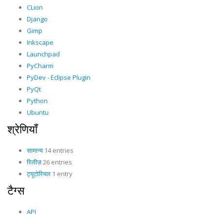
CLion
Django
Gimp
Inkscape
Launchpad
PyCharm
PyDev - Eclipse Plugin
PyQt
Python
Ubuntu
श्रेणियाँ
सामान्य
14 entries
रिलीज़
26 entries
ट्यूटोरियल
1 entry
टैग्स
API