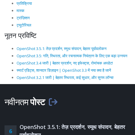
प्रतिक्रिया
मास्क
ट्रांज़िशन
ट्यूटोरियल
नूतन प्रविष्टि
OpenShot 3.5.1: तेज़ प्रदर्शन, स्मूथ संपादन, बेहतर पूर्वावलोकन
OpenShot 3.5: गति, स्थिरता, और रचनात्मक नियंत्रण के लिए एक बड़ा उन्नयन
OpenShot 3.4 जारी | बेहतर प्रदर्शन, नए इफेक्ट्स, रोमांचक अपडेट!
स्मार्ट एडिट्स, शानदार डिज़ाइन | OpenShot 3.3 में नया क्या है जानें
OpenShot 3.2.1 जारी | बेहतर स्थिरता, कई सुधार, और सुगम लॉन्च!
नवीनतम
पोस्ट
OpenShot 3.5.1: तेज़ प्रदर्शन, स्मूथ संपादन, बेहतर
6