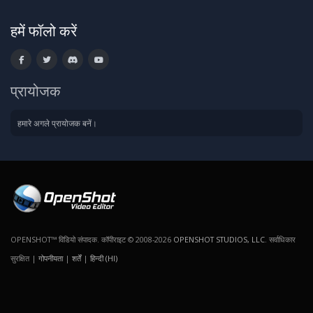
हमें फॉलो करें
प्रायोजक
हमारे अगले प्रायोजक बनें।
OPENSHOT™ विडियो संपादक. कॉपीराइट © 2008-2026
OPENSHOT STUDIOS, LLC
. सर्वाधिकार
सुरक्षित |
गोपनीयता
|
शर्तें
|
हिन्दी (HI)