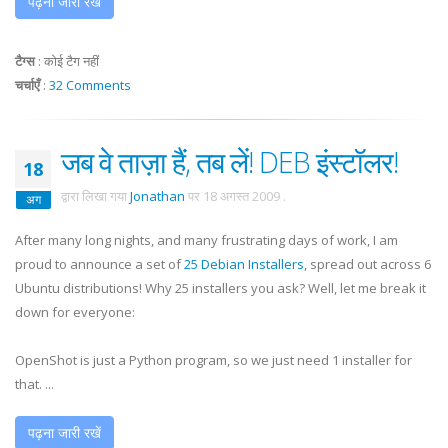
पढ़ना जारी रखें
टैग्स
:
कोई टैग नहीं
चर्चाएँ
:
32 Comments
जब वे ताज़ा हैं, तब लें! DEB इंस्टॉलर!
18
द्वारा लिखा गया
Jonathan
पर
18 अगस्त 2009
.
अग
After many long nights, and many frustrating days of work, I am
proud to announce a set of
25 Debian Installers
, spread out across 6
Ubuntu distributions! Why 25 installers you ask? Well, let me break it
down for everyone:
OpenShot is just a Python program, so we just need 1 installer for
that. ...
पढ़ना जारी रखें