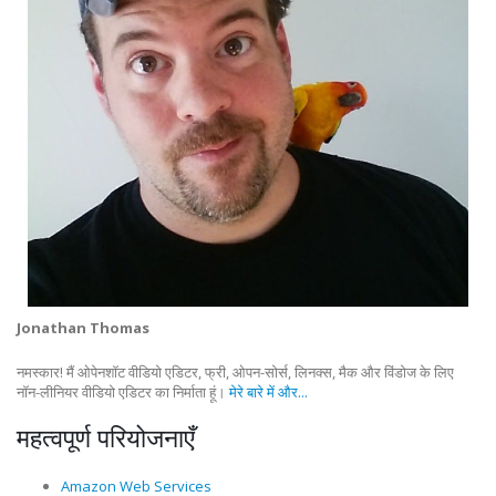
Jonathan Thomas
नमस्कार! मैं ओपेनशॉट वीडियो एडिटर, फ्री, ओपन-सोर्स, लिनक्स, मैक और विंडोज के लिए
नॉन-लीनियर वीडियो एडिटर का निर्माता हूं।
मेरे बारे में और...
महत्वपूर्ण परियोजनाएँ
Amazon Web Services