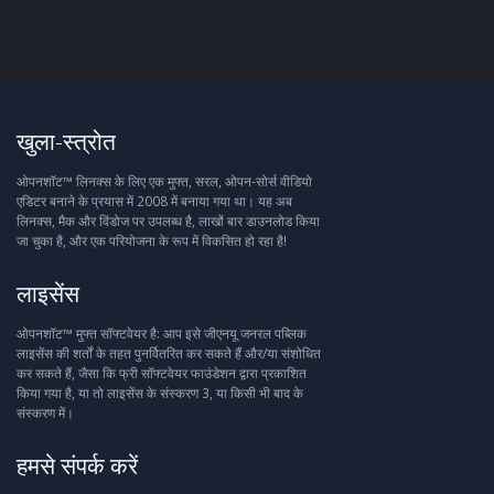
खुला-स्त्रोत
ओपनशॉट™ लिनक्स के लिए एक मुफ्त, सरल, ओपन-सोर्स वीडियो
एडिटर बनाने के प्रयास में 2008 में बनाया गया था। यह अब
लिनक्स, मैक और विंडोज पर उपलब्ध है, लाखों बार डाउनलोड किया
जा चुका है, और एक परियोजना के रूप में विकसित हो रहा है!
लाइसेंस
ओपनशॉट™ मुफ्त सॉफ्टवेयर है: आप इसे जीएनयू जनरल पब्लिक
लाइसेंस की शर्तों के तहत पुनर्वितरित कर सकते हैं और/या संशोधित
कर सकते हैं, जैसा कि फ्री सॉफ्टवेयर फाउंडेशन द्वारा प्रकाशित
किया गया है, या तो लाइसेंस के संस्करण 3, या किसी भी बाद के
संस्करण में।
हमसे संपर्क करें