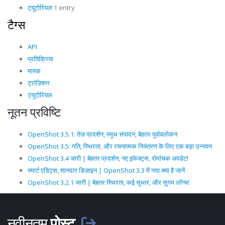
ट्यूटोरियल
1 entry
टैग्स
API
प्रतिक्रिया
मास्क
ट्रांज़िशन
ट्यूटोरियल
नूतन प्रविष्टि
OpenShot 3.5.1: तेज़ प्रदर्शन, स्मूथ संपादन, बेहतर पूर्वावलोकन
OpenShot 3.5: गति, स्थिरता, और रचनात्मक नियंत्रण के लिए एक बड़ा उन्नयन
OpenShot 3.4 जारी | बेहतर प्रदर्शन, नए इफेक्ट्स, रोमांचक अपडेट!
स्मार्ट एडिट्स, शानदार डिज़ाइन | OpenShot 3.3 में नया क्या है जानें
OpenShot 3.2.1 जारी | बेहतर स्थिरता, कई सुधार, और सुगम लॉन्च!
नवीनतम
पोस्ट