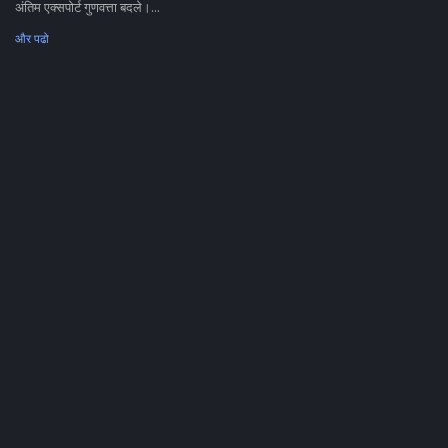
अंतिम एक्सपोर्ट गुणवत्ता बदले।...
और पढो