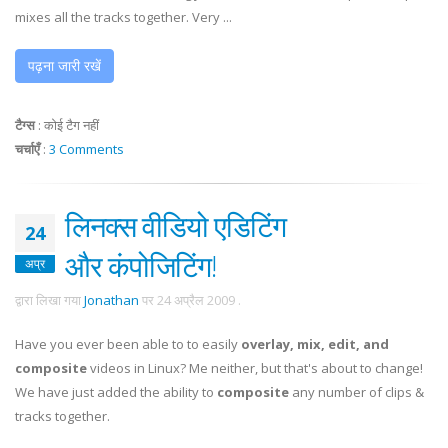
mixes all the tracks together. Very ...
पढ़ना जारी रखें
टैग्स
:
कोई टैग नहीं
चर्चाएँ
:
3 Comments
लिनक्स वीडियो एडिटिंग
24
और कंपोजिटिंग!
अप्र
द्वारा लिखा गया
Jonathan
पर
24 अप्रैल 2009
.
Have you ever been able to to easily
overlay, mix, edit, and
composite
videos in Linux? Me neither, but that's about to change!
We have just added the ability to
composite
any number of clips &
tracks together.