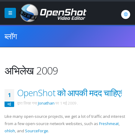
ब्लॉग
अभिलेख 2009
OpenShot को आपकी मदद चाहिए!
1
द्वारा लिखा गया
Jonathan
पर
1 मई 2009
.
मई
Like many open-source projects, we get a lot of traffic and interest
from a few open-source network websites, such as
Freshmeat
,
ohloh
, and
SourceForge
.