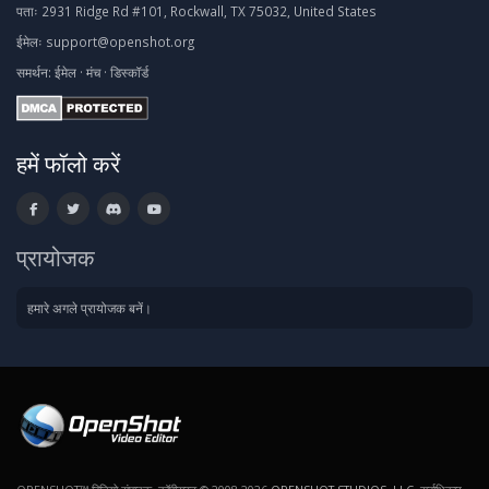
पताः
2931 Ridge Rd #101, Rockwall, TX 75032, United States
ईमेलः
support@openshot.org
समर्थन:
ईमेल
·
मंच
·
डिस्कॉर्ड
हमें फॉलो करें
प्रायोजक
हमारे अगले प्रायोजक बनें।