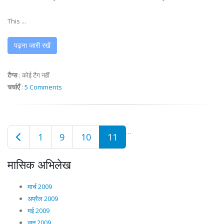
This ...
पढ़ना जारी रखें
टैग्स
:
कोई टैग नहीं
चर्चाएँ
:
5 Comments
…
1
9
10
11
मासिक अभिलेख
मार्च 2009
अप्रैल 2009
मई 2009
जून 2009