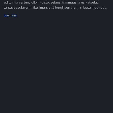
editointia varten, jolloin toisto, selaus, trimmaus ja esikatselut
tuntuvat sulavammilta ilman, että lopullisen viennin laatu muuttuu....
Lue lisää