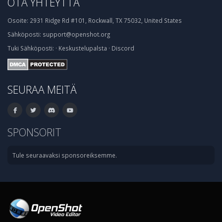
OTA YHTEYTTÄ
Osoite:
2931 Ridge Rd #101, Rockwall, TX 75032, United States
Sähköposti:
support@openshot.org
Tuki
Sähköposti:
·
Keskustelupalsta
·
Discord
SEURAA MEITÄ
SPONSORIT
Tule seuraavaksi sponsoreiksemme.