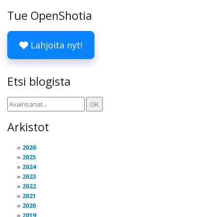
Tue OpenShotia
Lahjoita nyt!
Etsi blogista
Arkistot
2026
2025
2024
2023
2022
2021
2020
2019