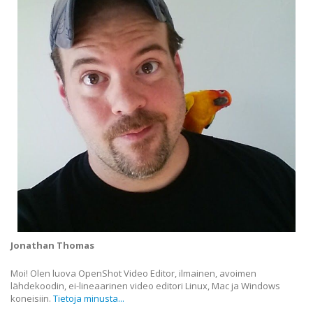
Jonathan Thomas
Moi! Olen luova OpenShot Video Editor, ilmainen, avoimen
lähdekoodin, ei-lineaarinen video editori Linux, Mac ja Windows
koneisiin.
Tietoja minusta...