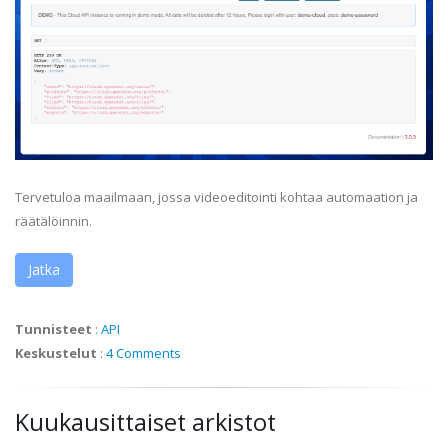
Tervetuloa maailmaan, jossa videoeditointi kohtaa automaation ja
räätälöinnin.
Jatka
Tunnisteet
:
API
Keskustelut
:
4 Comments
Kuukausittaiset arkistot