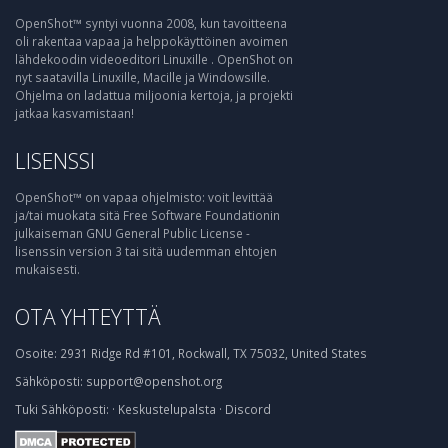
OpenShot™ syntyi vuonna 2008, kun tavoitteena
oli rakentaa vapaa ja helppokäyttöinen avoimen
lähdekoodin videoeditori Linuxille . OpenShot on
nyt saatavilla Linuxille, Macille ja Windowsille.
Ohjelma on ladattua miljoonia kertoja, ja projekti
jatkaa kasvamistaan!
LISENSSI
OpenShot™ on vapaa ohjelmisto: voit levittää
ja/tai muokata sitä Free Software Foundationin
julkaiseman GNU General Public License -
lisenssin version 3 tai sitä uudemman ehtojen
mukaisesti.
OTA YHTEYTTÄ
Osoite:
2931 Ridge Rd #101, Rockwall, TX 75032, United States
Sähköposti:
support@openshot.org
Tuki
Sähköposti:
·
Keskustelupalsta
·
Discord