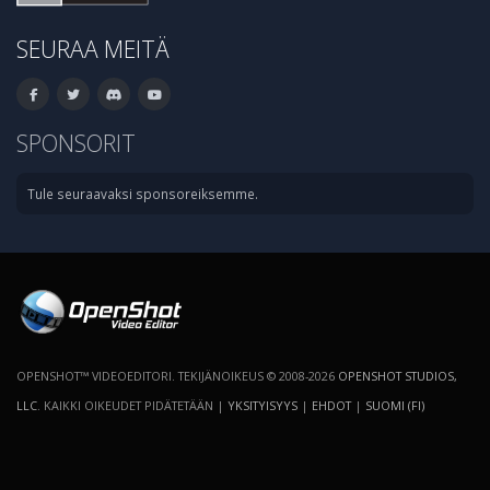
SEURAA MEITÄ
SPONSORIT
Tule seuraavaksi sponsoreiksemme.
OPENSHOT™ VIDEOEDITORI. TEKIJÄNOIKEUS © 2008-2026
OPENSHOT STUDIOS,
LLC
. KAIKKI OIKEUDET PIDÄTETÄÄN |
YKSITYISYYS
|
EHDOT
|
SUOMI (FI)