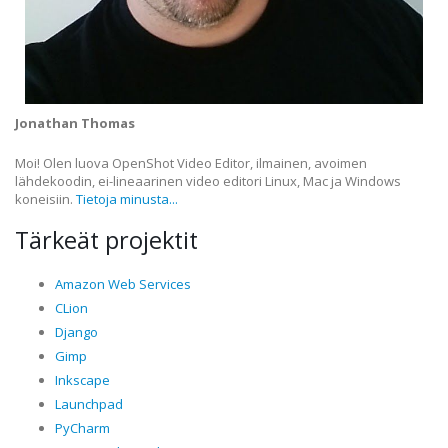
Jonathan Thomas
Moi! Olen luova OpenShot Video Editor, ilmainen, avoimen
lähdekoodin, ei-lineaarinen video editori Linux, Mac ja Windows
koneisiin.
Tietoja minusta...
Tärkeät projektit
Amazon Web Services
CLion
Django
Gimp
Inkscape
Launchpad
PyCharm