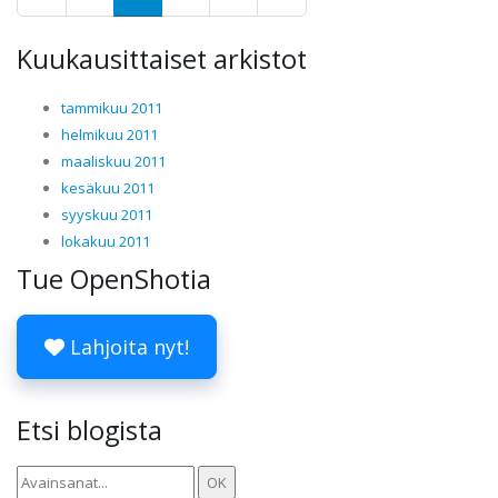
Kuukausittaiset arkistot
tammikuu 2011
helmikuu 2011
maaliskuu 2011
kesäkuu 2011
syyskuu 2011
lokakuu 2011
Tue OpenShotia
Lahjoita nyt!
Etsi blogista