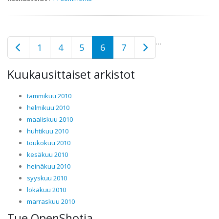
…
1
4
5
6
7
Kuukausittaiset arkistot
tammikuu 2010
helmikuu 2010
maaliskuu 2010
huhtikuu 2010
toukokuu 2010
kesäkuu 2010
heinäkuu 2010
syyskuu 2010
lokakuu 2010
marraskuu 2010
Tue OpenShotia