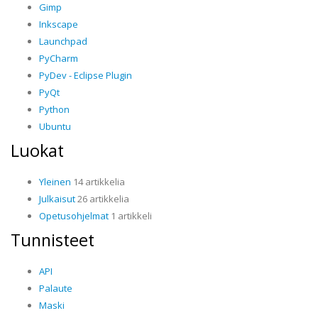
Gimp
Inkscape
Launchpad
PyCharm
PyDev - Eclipse Plugin
PyQt
Python
Ubuntu
Luokat
Yleinen
14 artikkelia
Julkaisut
26 artikkelia
Opetusohjelmat
1 artikkeli
Tunnisteet
API
Palaute
Maski