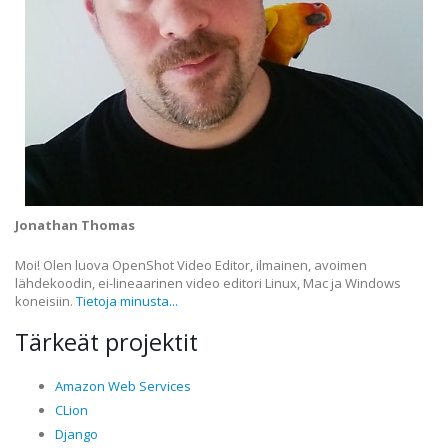
Jonathan Thomas
Moi! Olen luova OpenShot Video Editor, ilmainen, avoimen
lähdekoodin, ei-lineaarinen video editori Linux, Mac ja Windows
koneisiin.
Tietoja minusta...
Tärkeät projektit
Amazon Web Services
CLion
Django