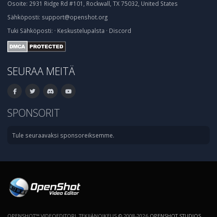
Osoite:
2931 Ridge Rd #101, Rockwall, TX 75032, United States
Sähköposti:
support@openshot.org
Tuki
Sähköposti:
·
Keskustelupalsta
·
Discord
SEURAA MEITÄ
SPONSORIT
Tule seuraavaksi sponsoreiksemme.
OPENSHOT™ VIDEOEDITORI. TEKIJÄNOIKEUS © 2008-2026
OPENSHOT STUDIOS,