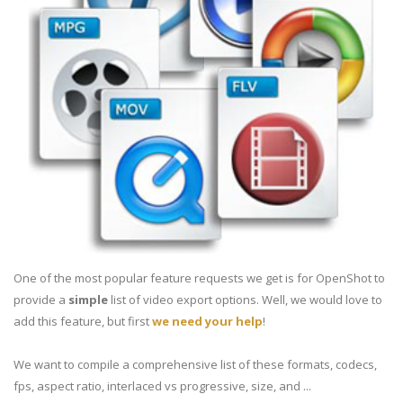
One of the most popular feature requests we get is for OpenShot to
provide a
simple
list of video export options. Well, we would love to
add this feature, but first
we need your help
!
We want to compile a comprehensive list of these formats, codecs,
fps, aspect ratio, interlaced vs progressive, size, and ...