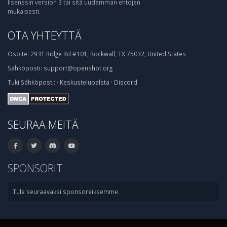
lisenssin version 3 tai sitä uudemman ehtojen
mukaisesti.
OTA YHTEYTTÄ
Osoite:
2931 Ridge Rd #101, Rockwall, TX 75032, United States
Sähköposti:
support@openshot.org
Tuki
Sähköposti:
·
Keskustelupalsta
·
Discord
SEURAA MEITÄ
SPONSORIT
Tule seuraavaksi sponsoreiksemme.