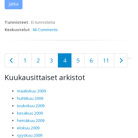
Jatka
Tunnisteet
:
Ei tunnisteita
Keskustelut
:
66 Comments
…
1
2
3
4
5
6
11
Kuukausittaiset arkistot
maaliskuu 2009
huhtikuu 2009
toukokuu 2009
kesäkuu 2009
heinäkuu 2009
elokuu 2009
syyskuu 2009