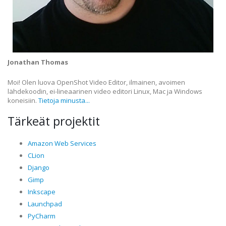
Jonathan Thomas
Moi! Olen luova OpenShot Video Editor, ilmainen, avoimen
lähdekoodin, ei-lineaarinen video editori Linux, Mac ja Windows
koneisiin.
Tietoja minusta...
Tärkeät projektit
Amazon Web Services
CLion
Django
Gimp
Inkscape
Launchpad
PyCharm