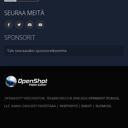
SEURAA MEITÄ
SPONSORIT
Tule seuraavaksi sponsoreiksemme.
OPENSHOT™ VIDEOEDITORI. TEKIJÄNOIKEUS © 2008-2026
OPENSHOT STUDIOS,
LLC
. KAIKKI OIKEUDET PIDÄTETÄÄN |
YKSITYISYYS
|
EHDOT
|
SUOMI (FI)