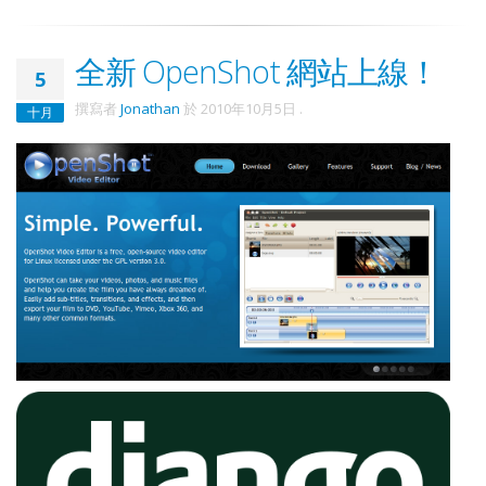
全新 OpenShot 網站上線！
5
撰寫者
Jonathan
於
2010年10月5日
.
十月