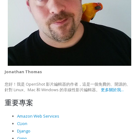
Jonathan Thomas
您好！我是 OpenShot 影片編輯器的作者，這是一個免費的、開源的、
針對 Linux、Mac 和 Windows 的非線性影片編輯器。
更多關於我...
重要專案
Amazon Web Services
CLion
Django
Gimp