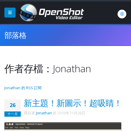
部落格
作者存檔：Jonathan
Jonathan 的 RSS 訂閱
新主題！新圖示！超吸睛！
26
撰寫者
Jonathan
於
2010年11月26日
.
十一月