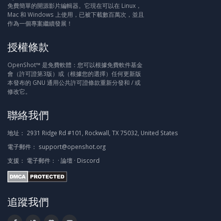
免費簡單的開源影片編輯器。它現在可以在 Linux，
Mac 和 Windows 上使用，已被下載數百萬次，並且
作為一個專案繼續發展！
授權條款
OpenShot™ 是免費軟體：您可以根據免費軟件基金
會（許可證第3版）或（根據您的選擇）任何更新版
本發布的 GNU 通用公共許可證條款重新分發和 / 或
修改它。
聯絡我們
地址：
2931 Ridge Rd #101, Rockwall, TX 75032, United States
電子郵件：
support@openshot.org
支援：
電子郵件：
·
論壇
·
Discord
追蹤我們