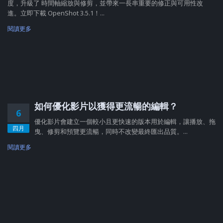
度，升級了 時間軸縮放與修剪，並帶來一長串重要的修正與可用性改
進。立即下載 OpenShot 3.5.1！...
閱讀更多
如何優化影片以獲得更流暢的編輯？
6
優化影片會建立一個較小且更快速的版本用於編輯，讓播放、拖
四月
曳、修剪和預覽更流暢，同時不改變最終匯出品質。...
閱讀更多