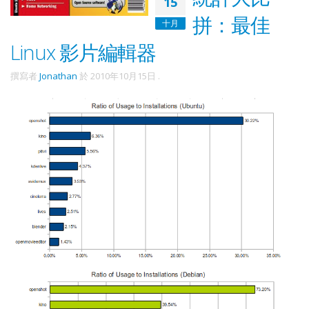
15
拼：最佳
十月
Linux 影片編輯器
撰寫者
Jonathan
於
2010年10月15日
.