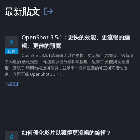
最新
貼文
OpenShot 3.5.1：更快的效能、更流暢的編
6
輯、更佳的預覽
四月
OpenShot 3.5.1 讓編輯比以往更快、更流暢且更精緻。 它新增
了內建的 優化預覽 工作流程以提升編輯流暢度，改善了 效能與反應速
度，升級了 時間軸縮放與修剪，並帶來一長串重要的修正與可用性改
進。立即下載 OpenShot 3.5.1！...
閱讀更多
如何優化影片以獲得更流暢的編輯？
6