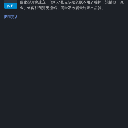
優化影片會建立一個較小且更快速的版本用於編輯，讓播放、拖
四月
曳、修剪和預覽更流暢，同時不改變最終匯出品質。...
閱讀更多