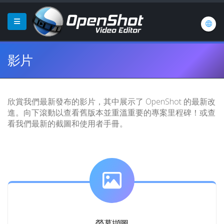
影片
欣賞我們最新發布的影片，其中展示了 OpenShot 的最新改
進。向下滾動以查看舊版本並重溫重要的專案里程碑！或查
看我們最新的截圖和使用者手冊。
螢幕擷圖