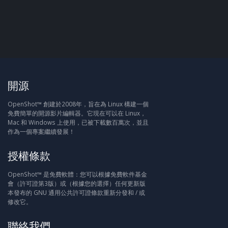
開源
OpenShot™ 創建於2008年，旨在為 Linux 構建一個
免費簡單的開源影片編輯器。它現在可以在 Linux，
Mac 和 Windows 上使用，已被下載數百萬次，並且
作為一個專案繼續發展！
授權條款
OpenShot™ 是免費軟體：您可以根據免費軟件基金
會（許可證第3版）或（根據您的選擇）任何更新版
本發布的 GNU 通用公共許可證條款重新分發和 / 或
修改它。
聯絡我們