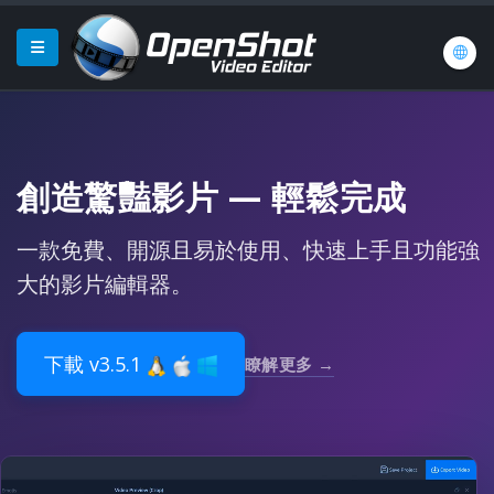
創造驚豔影片
—
輕鬆完成
一款免費、開源且易於使用、快速上手且功能強
大的影片編輯器。
下載 v3.5.1
瞭解更多 →