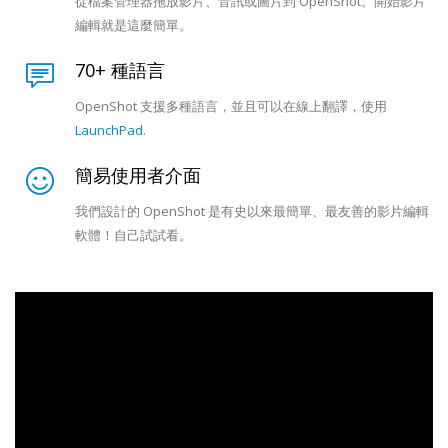
從檔案管理器拖放影片、音訊或圖片到 OpenShot。開始影片
編輯就是這麼簡單。
70+ 種語言
OpenShot 支援多種語言，並且可以在線上翻譯，使用
LaunchPad
.
簡易使用者介面
我們設計的 OpenShot 是有史以來最簡單、最友善的影片編輯
軟體！自己試試看。