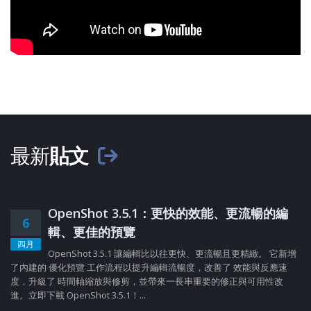
最新
貼文
OpenShot 3.5.1：更快的效能、更流暢的編
6
輯、更佳的預覽
四月
OpenShot 3.5.1 讓編輯比以往更快、更流暢且更精緻。 它新增
了內建的 優化預覽 工作流程以提升編輯流暢度，改善了 效能與反應速
度，升級了 時間軸縮放與修剪，並帶來一長串重要的修正與可用性改
進。立即下載 OpenShot 3.5.1！...