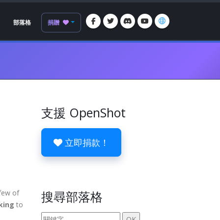
部落格
捐贈
支援 OpenShot
立即捐款！
few of
搜尋部落格
nking
to