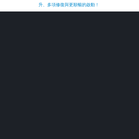
升、多項修復與更順暢的啟動！