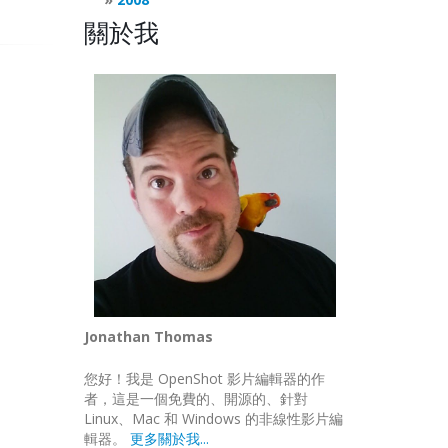
關於我
Jonathan Thomas
您好！我是 OpenShot 影片編輯器的作
者，這是一個免費的、開源的、針對
Linux、Mac 和 Windows 的非線性影片編
輯器。
更多關於我...