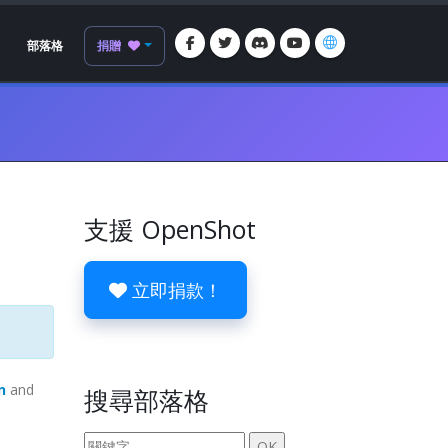
部落格
捐贈
支援 OpenShot
立即捐款！
n
and
搜尋部落格