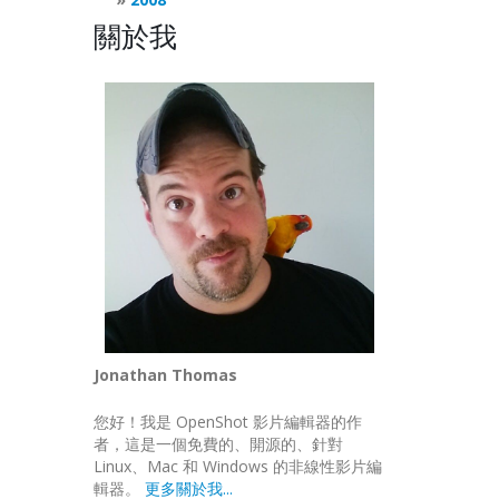
關於我
Jonathan Thomas
您好！我是 OpenShot 影片編輯器的作
者，這是一個免費的、開源的、針對
Linux、Mac 和 Windows 的非線性影片編
輯器。
更多關於我...