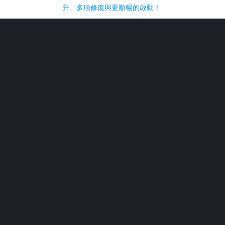
升、多項修復與更順暢的啟動！