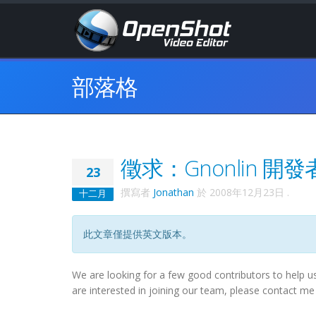
部落格
徵求：Gnonlin 開
23
撰寫者
Jonathan
於
2008年12月23日
.
十二月
此文章僅提供英文版本。
We are looking for a few good contributors to help u
are interested in joining our team, please contact m