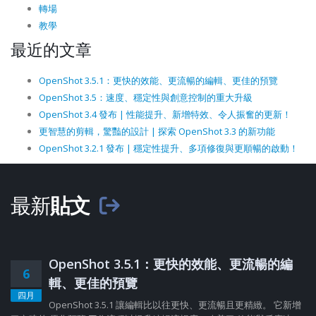
轉場
教學
最近的文章
OpenShot 3.5.1：更快的效能、更流暢的編輯、更佳的預覽
OpenShot 3.5：速度、穩定性與創意控制的重大升級
OpenShot 3.4 發布 | 性能提升、新增特效、令人振奮的更新！
更智慧的剪輯，驚豔的設計 | 探索 OpenShot 3.3 的新功能
OpenShot 3.2.1 發布 | 穩定性提升、多項修復與更順暢的啟動！
最新
貼文
OpenShot 3.5.1：更快的效能、更流暢的編
6
輯、更佳的預覽
四月
OpenShot 3.5.1 讓編輯比以往更快、更流暢且更精緻。 它新增