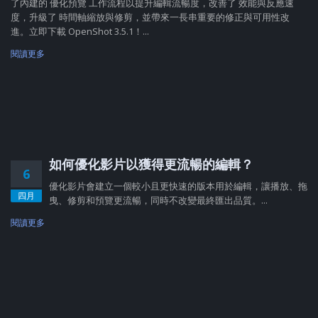
了內建的 優化預覽 工作流程以提升編輯流暢度，改善了 效能與反應速
度，升級了 時間軸縮放與修剪，並帶來一長串重要的修正與可用性改
進。立即下載 OpenShot 3.5.1！...
閱讀更多
如何優化影片以獲得更流暢的編輯？
6
優化影片會建立一個較小且更快速的版本用於編輯，讓播放、拖
四月
曳、修剪和預覽更流暢，同時不改變最終匯出品質。...
閱讀更多