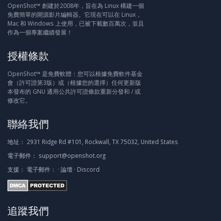
OpenShot™ 創建於2008年，旨在為 Linux 構建一個
免費簡單的開源影片編輯器。它現在可以在 Linux，
Mac 和 Windows 上使用，已被下載數百萬次，並且
作為一個專案繼續發展！
授權條款
OpenShot™ 是免費軟體：您可以根據免費軟件基金
會（許可證第3版）或（根據您的選擇）任何更新版
本發布的 GNU 通用公共許可證條款重新分發和 / 或
修改它。
聯絡我們
地址：
2931 Ridge Rd #101, Rockwall, TX 75032, United States
電子郵件：
support@openshot.org
支援：
電子郵件：
·
論壇
·
Discord
追蹤我們