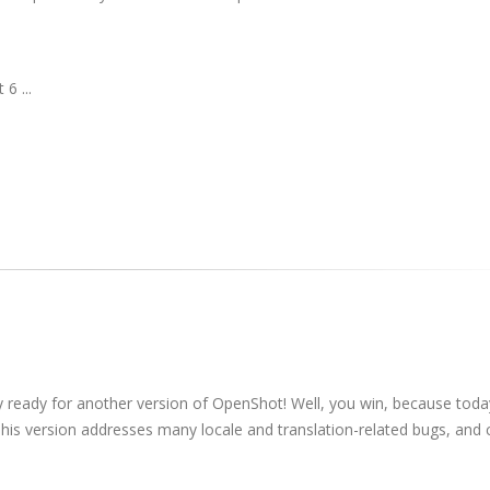
6 ...
ly ready for another version of OpenShot! Well, you win, because toda
his version addresses many locale and translation-related bugs, and 