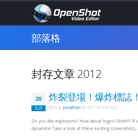
部落格
封存文章 2012
炸裂登場！爆炸標誌
20
撰寫者
Jonathan
於
2012年9月20日
.
九月
Do you like explosions? How about logos? Both!?! If 
dynamite! Take a look at these exciting screenshots