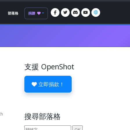
部落格
捐贈
支援 OpenShot
立即捐款！
th
搜尋部落格