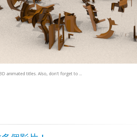
 animated titles. Also, don't forget to ...