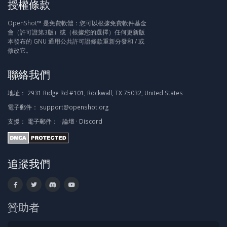
授權條款
OpenShot™ 是免費軟體：您可以根據免費軟件基金
會（許可證第3版）或（根據您的選擇）任何更新版
本發布的 GNU 通用公共許可證條款重新分發和 / 或
修改它。
聯絡我們
地址：
2931 Ridge Rd #101, Rockwall, TX 75032, United States
電子郵件：
support@openshot.org
支援：
電子郵件：
·
論壇
·
Discord
追蹤我們
贊助者