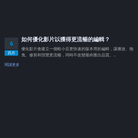
如何優化影片以獲得更流暢的編輯？
6
優化影片會建立一個較小且更快速的版本用於編輯，讓播放、拖
四月
曳、修剪和預覽更流暢，同時不改變最終匯出品質。...
閱讀更多