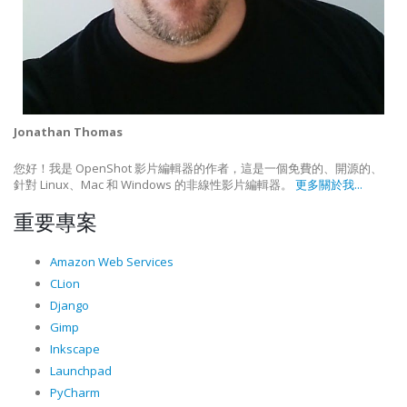
Jonathan Thomas
您好！我是 OpenShot 影片編輯器的作者，這是一個免費的、開源的、
針對 Linux、Mac 和 Windows 的非線性影片編輯器。
更多關於我...
重要專案
Amazon Web Services
CLion
Django
Gimp
Inkscape
Launchpad
PyCharm