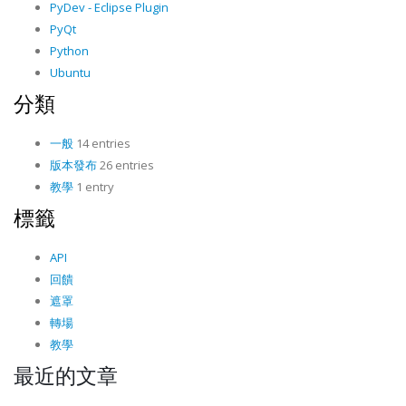
PyDev - Eclipse Plugin
PyQt
Python
Ubuntu
分類
一般
14 entries
版本發布
26 entries
教學
1 entry
標籤
API
回饋
遮罩
轉場
教學
最近的文章