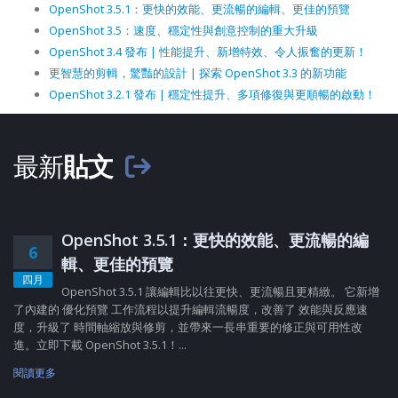
OpenShot 3.5.1：更快的效能、更流暢的編輯、更佳的預覽
OpenShot 3.5：速度、穩定性與創意控制的重大升級
OpenShot 3.4 發布 | 性能提升、新增特效、令人振奮的更新！
更智慧的剪輯，驚豔的設計 | 探索 OpenShot 3.3 的新功能
OpenShot 3.2.1 發布 | 穩定性提升、多項修復與更順暢的啟動！
最新
貼文
OpenShot 3.5.1：更快的效能、更流暢的編
6
輯、更佳的預覽
四月
OpenShot 3.5.1 讓編輯比以往更快、更流暢且更精緻。 它新增
了內建的 優化預覽 工作流程以提升編輯流暢度，改善了 效能與反應速
度，升級了 時間軸縮放與修剪，並帶來一長串重要的修正與可用性改
進。立即下載 OpenShot 3.5.1！...
閱讀更多