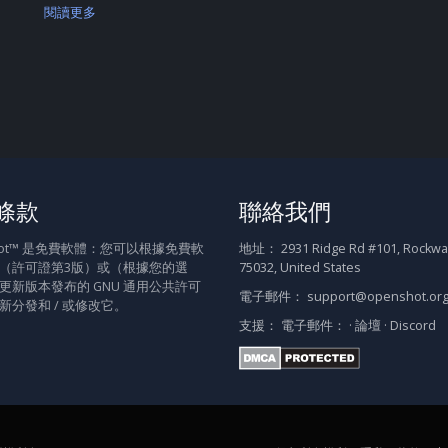
閱讀更多
條款
聯絡我們
Shot™ 是免費軟體：您可以根據免費軟
地址：
2931 Ridge Rd #101, Rockwal
（許可證第3版）或（根據您的選
75032, United States
更新版本發布的 GNU 通用公共許可
電子郵件：
support@openshot.or
新分發和 / 或修改它。
支援：
電子郵件：
·
論壇
·
Discord