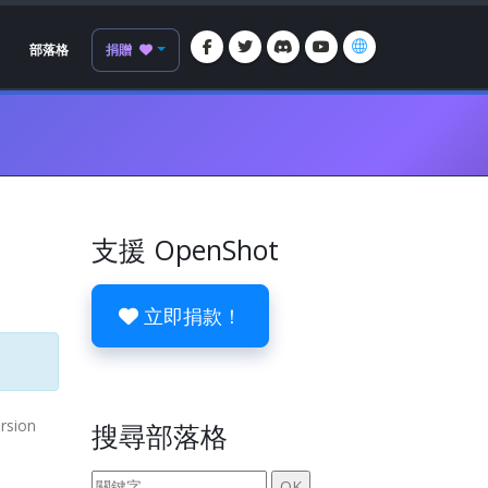
部落格
捐贈
支援 OpenShot
立即捐款！
ersion
搜尋部落格