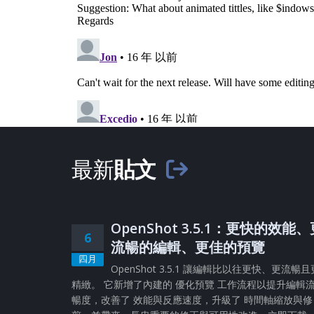
最新
貼文
OpenShot 3.5.1：更快的效能
6
流暢的編輯、更佳的預覽
四月
OpenShot 3.5.1 讓編輯比以往更快、更流暢且
精緻。 它新增了內建的 優化預覽 工作流程以提升編輯
暢度，改善了 效能與反應速度，升級了 時間軸縮放與修