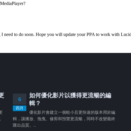
、更
如何優化影片以獲得更流暢的編
6
輯？
四月
更
優化影片會建立一個較小且更快速的版本用於編
流
輯，讓播放、拖曳、修剪和預覽更流暢，同時不改變最終
匯出品質。...