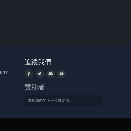
追蹤我們
l, TX
贊助者
g
成為我們的下一位贊助者。