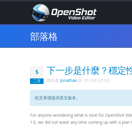
部落格
下一步是什麼？穩定
5
撰寫者
Jonathan
於
2010年2月5日
.
二月
此文章僅提供英文版本。
For anyone wondering what is next for OpenShot Video 
1.0, we did not waist any time coming up with a plan f