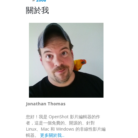
關於我
Jonathan Thomas
您好！我是 OpenShot 影片編輯器的作
者，這是一個免費的、開源的、針對
Linux、Mac 和 Windows 的非線性影片編
輯器。
更多關於我...