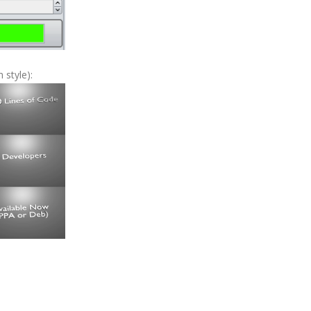
 style):