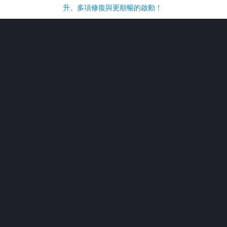
升、多項修復與更順暢的啟動！