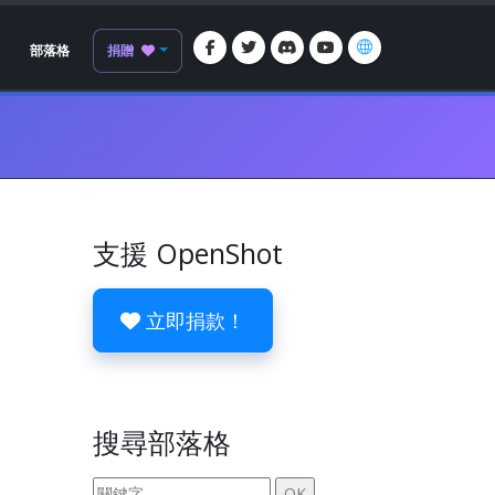
部落格
捐贈
支援 OpenShot
立即捐款！
搜尋部落格