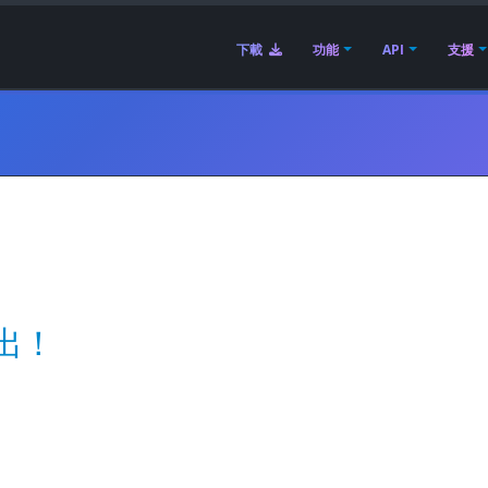
下載
功能
API
支援
推出！