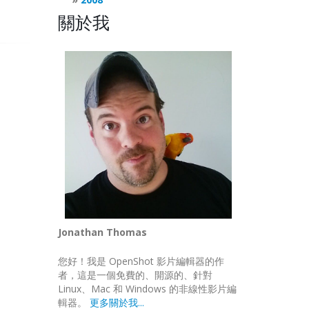
關於我
Jonathan Thomas
您好！我是 OpenShot 影片編輯器的作
者，這是一個免費的、開源的、針對
Linux、Mac 和 Windows 的非線性影片編
輯器。
更多關於我...