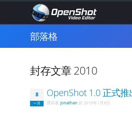
部落格
封存文章 2010
OpenShot 1.0 正式
8
撰寫者
Jonathan
於
2010年1月8日
.
一月