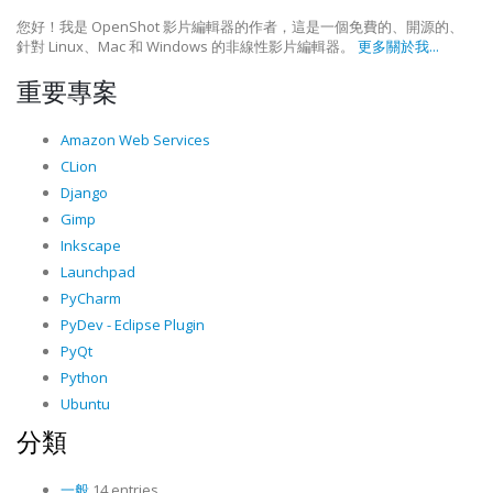
您好！我是 OpenShot 影片編輯器的作者，這是一個免費的、開源的、
針對 Linux、Mac 和 Windows 的非線性影片編輯器。
更多關於我...
重要專案
Amazon Web Services
CLion
Django
Gimp
Inkscape
Launchpad
PyCharm
PyDev - Eclipse Plugin
PyQt
Python
Ubuntu
分類
一般
14 entries