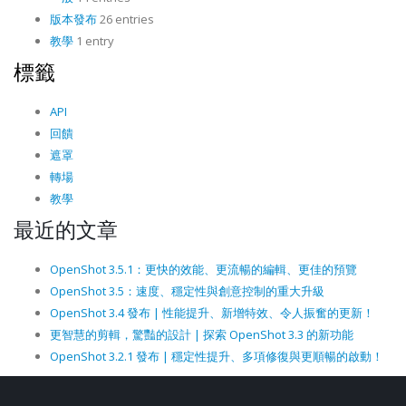
版本發布
26 entries
教學
1 entry
標籤
API
回饋
遮罩
轉場
教學
最近的文章
OpenShot 3.5.1：更快的效能、更流暢的編輯、更佳的預覽
OpenShot 3.5：速度、穩定性與創意控制的重大升級
OpenShot 3.4 發布 | 性能提升、新增特效、令人振奮的更新！
更智慧的剪輯，驚豔的設計 | 探索 OpenShot 3.3 的新功能
OpenShot 3.2.1 發布 | 穩定性提升、多項修復與更順暢的啟動！