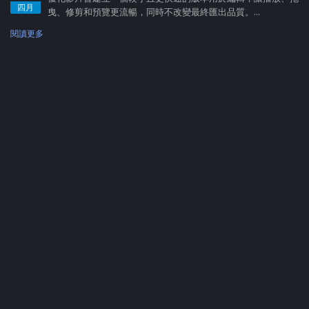
四月
曳、修剪和預覽更流暢，同時不改變最終匯出品質。...
閱讀更多