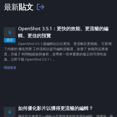
最新
貼文
OpenShot 3.5.1：更快的效能、更流暢的編
6
輯、更佳的預覽
四月
OpenShot 3.5.1 讓編輯比以往更快、更流暢且更精緻。 它新增
了內建的 優化預覽 工作流程以提升編輯流暢度，改善了 效能與反應速
度，升級了 時間軸縮放與修剪，並帶來一長串重要的修正與可用性改
進。立即下載 OpenShot 3.5.1！...
閱讀更多
如何優化影片以獲得更流暢的編輯？
6
優化影片會建立一個較小且更快速的版本用於編輯，讓播放、拖