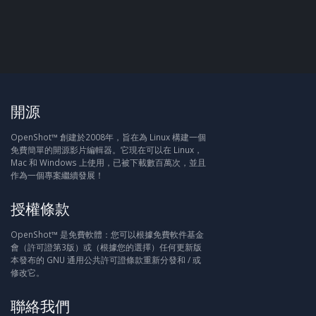
開源
OpenShot™ 創建於2008年，旨在為 Linux 構建一個
免費簡單的開源影片編輯器。它現在可以在 Linux，
Mac 和 Windows 上使用，已被下載數百萬次，並且
作為一個專案繼續發展！
授權條款
OpenShot™ 是免費軟體：您可以根據免費軟件基金
會（許可證第3版）或（根據您的選擇）任何更新版
本發布的 GNU 通用公共許可證條款重新分發和 / 或
修改它。
聯絡我們