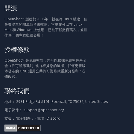
開源
OpenShot™ 創建於2008年，旨在為 Linux 構建一個
免費簡單的開源影片編輯器。它現在可以在 Linux，
Mac 和 Windows 上使用，已被下載數百萬次，並且
作為一個專案繼續發展！
授權條款
OpenShot™ 是免費軟體：您可以根據免費軟件基金
會（許可證第3版）或（根據您的選擇）任何更新版
本發布的 GNU 通用公共許可證條款重新分發和 / 或
修改它。
聯絡我們
地址：
2931 Ridge Rd #101, Rockwall, TX 75032, United States
電子郵件：
support@openshot.org
支援：
電子郵件：
·
論壇
·
Discord