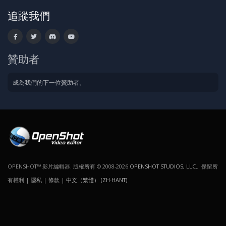
追蹤我們
贊助者
成為我們的下一位贊助者。
OPENSHOT™ 影片編輯器. 版權所有 © 2008-2026
OPENSHOT STUDIOS, LLC
。保留所
有權利 |
隱私
|
條款
|
中文（繁體） (ZH-HANT)