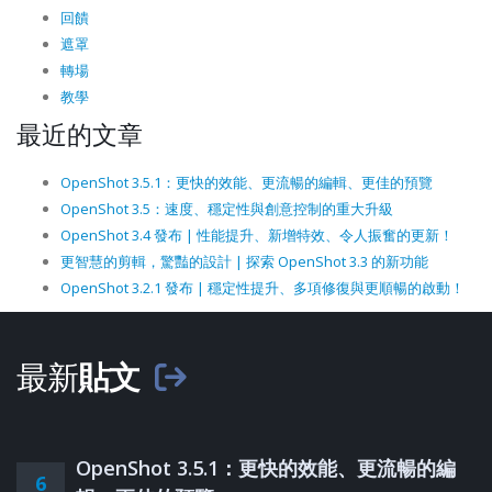
回饋
遮罩
轉場
教學
最近的文章
OpenShot 3.5.1：更快的效能、更流暢的編輯、更佳的預覽
OpenShot 3.5：速度、穩定性與創意控制的重大升級
OpenShot 3.4 發布 | 性能提升、新增特效、令人振奮的更新！
更智慧的剪輯，驚豔的設計 | 探索 OpenShot 3.3 的新功能
OpenShot 3.2.1 發布 | 穩定性提升、多項修復與更順暢的啟動！
最新
貼文
OpenShot 3.5.1：更快的效能、更流暢的編
6