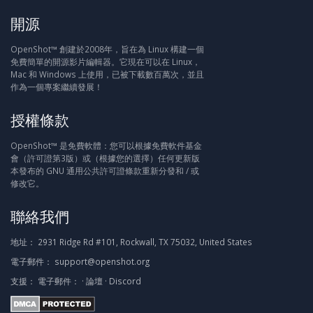
開源
OpenShot™ 創建於2008年，旨在為 Linux 構建一個
免費簡單的開源影片編輯器。它現在可以在 Linux，
Mac 和 Windows 上使用，已被下載數百萬次，並且
作為一個專案繼續發展！
授權條款
OpenShot™ 是免費軟體：您可以根據免費軟件基金
會（許可證第3版）或（根據您的選擇）任何更新版
本發布的 GNU 通用公共許可證條款重新分發和 / 或
修改它。
聯絡我們
地址：
2931 Ridge Rd #101, Rockwall, TX 75032, United States
電子郵件：
support@openshot.org
支援：
電子郵件：
·
論壇
·
Discord