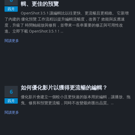
輯、更佳的預覽
四月
OpenShot 3.5.1 讓編輯比以往更快、更流暢且更精緻。 它新增
了內建的 優化預覽 工作流程以提升編輯流暢度，改善了 效能與反應速
度，升級了 時間軸縮放與修剪，並帶來一長串重要的修正與可用性改
進。立即下載 OpenShot 3.5.1！...
閱讀更多
如何優化影片以獲得更流暢的編輯？
6
優化影片會建立一個較小且更快速的版本用於編輯，讓播放、拖
四月
曳、修剪和預覽更流暢，同時不改變最終匯出品質。...
閱讀更多