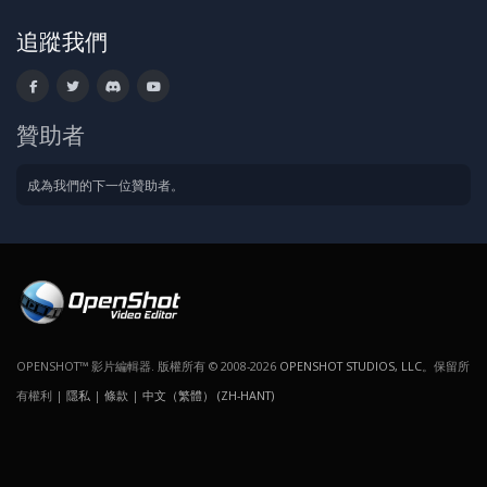
追蹤我們
贊助者
成為我們的下一位贊助者。
OPENSHOT™ 影片編輯器. 版權所有 © 2008-2026
OPENSHOT STUDIOS, LLC
。保留所
有權利 |
隱私
|
條款
|
中文（繁體） (ZH-HANT)