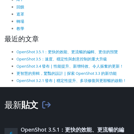
回饋
遮罩
轉場
教學
最近的文章
OpenShot 3.5.1：更快的效能、更流暢的編輯、更佳的預覽
OpenShot 3.5：速度、穩定性與創意控制的重大升級
OpenShot 3.4 發布 | 性能提升、新增特效、令人振奮的更新！
更智慧的剪輯，驚豔的設計 | 探索 OpenShot 3.3 的新功能
OpenShot 3.2.1 發布 | 穩定性提升、多項修復與更順暢的啟動！
最新
貼文
OpenShot 3.5.1：更快的效能、更流暢的編
6