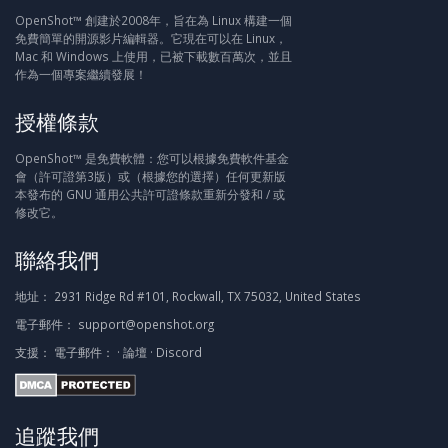
OpenShot™ 創建於2008年，旨在為 Linux 構建一個
免費簡單的開源影片編輯器。它現在可以在 Linux，
Mac 和 Windows 上使用，已被下載數百萬次，並且
作為一個專案繼續發展！
授權條款
OpenShot™ 是免費軟體：您可以根據免費軟件基金
會（許可證第3版）或（根據您的選擇）任何更新版
本發布的 GNU 通用公共許可證條款重新分發和 / 或
修改它。
聯絡我們
地址：
2931 Ridge Rd #101, Rockwall, TX 75032, United States
電子郵件：
support@openshot.org
支援：
電子郵件：
·
論壇
·
Discord
追蹤我們