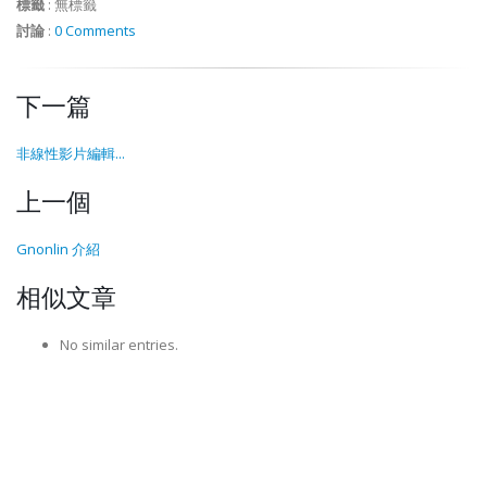
標籤
:
無標籤
討論
:
0 Comments
下一篇
非線性影片編輯...
上一個
Gnonlin 介紹
相似文章
No similar entries.