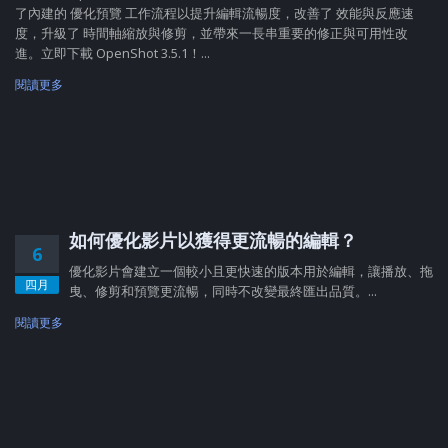
了內建的 優化預覽 工作流程以提升編輯流暢度，改善了 效能與反應速
度，升級了 時間軸縮放與修剪，並帶來一長串重要的修正與可用性改
進。立即下載 OpenShot 3.5.1！...
閱讀更多
如何優化影片以獲得更流暢的編輯？
6
優化影片會建立一個較小且更快速的版本用於編輯，讓播放、拖
四月
曳、修剪和預覽更流暢，同時不改變最終匯出品質。...
閱讀更多