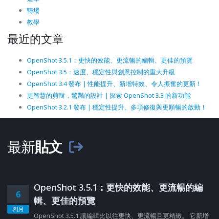
轉場
教學
最近的文章
OpenShot 3.5.1：更快的效能、更流暢的編輯、更佳的預覽
OpenShot 3.5：速度、穩定性與創意控制的重大升級
OpenShot 3.4 發布 | 性能提升、新增特效、令人振奮的更新！
更智慧的剪輯，驚豔的設計 | 探索 OpenShot 3.3 的新功能
OpenShot 3.2.1 發布 | 穩定性提升、多項修復與更順暢的啟動！
最新
貼文
OpenShot 3.5.1：更快的效能、更流暢的編
6
輯、更佳的預覽
四月
OpenShot 3.5.1 讓編輯比以往更快、更流暢且更精緻。 它新增