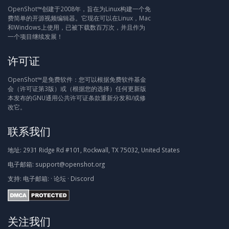
OpenShot™创建于2008年，旨在为Linux构建一个免
费简单的开源视频编辑器。它现在可以在Linux，Mac
和Windows上使用，已被下载数百万次，并且作为
一个项目继续发展！
许可证
OpenShot™是免费软件：您可以根据免费软件基金
会（许可证第3版）或（根据您的选择）任何更新版
本发布的GNU通用公共许可证条款重新分发和/或修
改它。
联系我们
地址:
2931 Ridge Rd #101, Rockwall, TX 75032, United States
电子邮箱:
support@openshot.org
支持:
电子邮箱:
·
论坛
·
Discord
关注我们