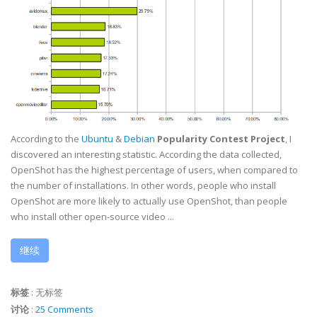
According to the
Ubuntu
&
Debian
Popularity Contest Project
, I
discovered an interesting statistic. According the data collected,
OpenShot has the highest percentage of users, when compared to
the number of installations. In other words, people who install
OpenShot are more likely to actually use OpenShot, than people
who install other open-source video ...
继续
标签
:
无标签
讨论
:
25 Comments