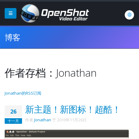
博客
作者存档：Jonathan
Jonathan的RSS订阅
新主题！新图标！超酷！
26
作者
Jonathan
于
2010年11月26日
.
十一月