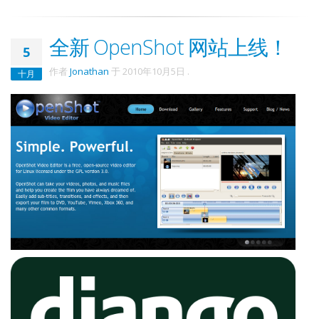
全新 OpenShot 网站上线！
5
作者
Jonathan
于
2010年10月5日
.
十月