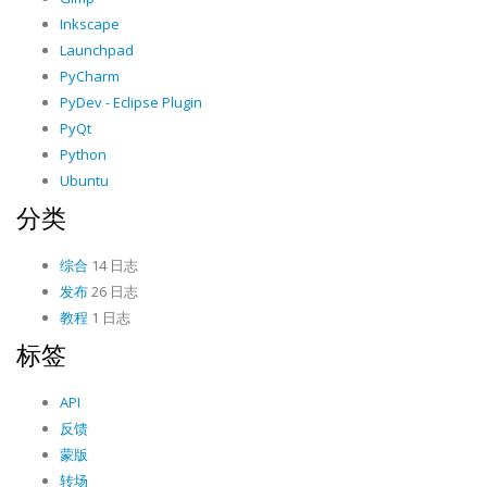
Inkscape
Launchpad
PyCharm
PyDev - Eclipse Plugin
PyQt
Python
Ubuntu
分类
综合
14 日志
发布
26 日志
教程
1 日志
标签
API
反馈
蒙版
转场