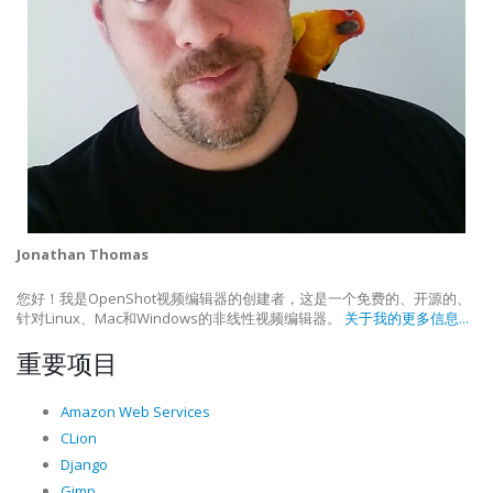
Jonathan Thomas
您好！我是OpenShot视频编辑器的创建者，这是一个免费的、开源的、
针对Linux、Mac和Windows的非线性视频编辑器。
关于我的更多信息...
重要项目
Amazon Web Services
CLion
Django
Gimp