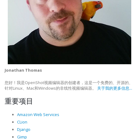
Jonathan Thomas
您好！我是OpenShot视频编辑器的创建者，这是一个免费的、开源的、
针对Linux、Mac和Windows的非线性视频编辑器。
关于我的更多信息...
重要项目
Amazon Web Services
CLion
Django
Gimp