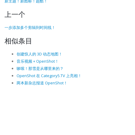
新主题！新图标！超酷！
上一个
一步添加多个剪辑到时间线！
相似条目
创建惊人的 3D 动态地图！
音乐视频 + OpenShot！
哆嗦！那雪是从哪里来的？
OpenShot 在 Category5.TV 上亮相！
两本新杂志报道 OpenShot！