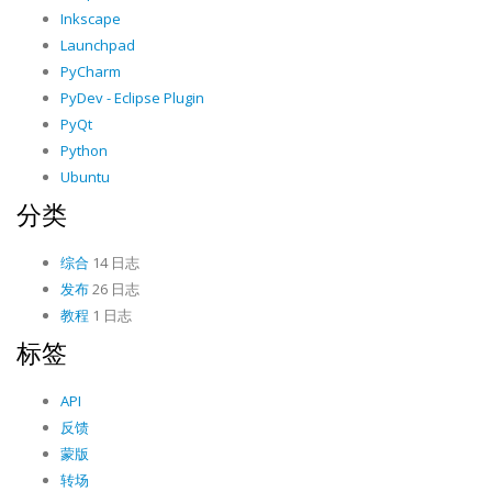
Inkscape
Launchpad
PyCharm
PyDev - Eclipse Plugin
PyQt
Python
Ubuntu
分类
综合
14 日志
发布
26 日志
教程
1 日志
标签
API
反馈
蒙版
转场