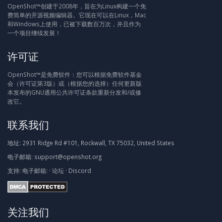
OpenShot™创建于2008年，旨在为Linux构建一个免
费简单的开源视频编辑器。它现在可以在Linux，Mac
和Windows上使用，已被下载数百万次，并且作为
一个项目继续发展！
许可证
OpenShot™是免费软件：您可以根据免费软件基金
会（许可证第3版）或（根据您的选择）任何更新版
本发布的GNU通用公共许可证条款重新分发和/或修
改它。
联系我们
地址:
2931 Ridge Rd #101, Rockwall, TX 75032, United States
电子邮箱:
support@openshot.org
支持:
电子邮箱:
·
论坛
·
Discord
关注我们