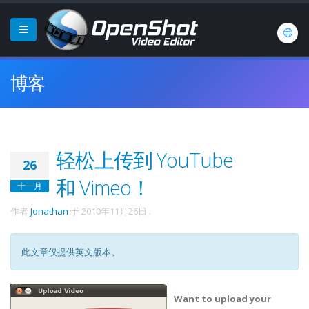
博客
轻松上传到 YouTube
26
和 Vimeo！
十一月
作者
Jonathan
于
2010年11月26日
.
此文章仅提供英文版本。
Want to upload your