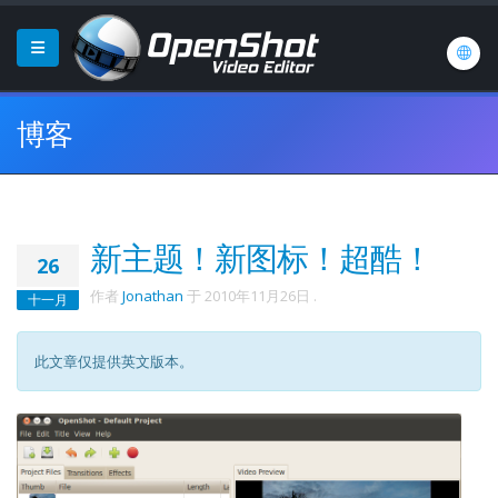
博客
新主题！新图标！超酷！
26
作者
Jonathan
于
2010年11月26日
.
十一月
此文章仅提供英文版本。