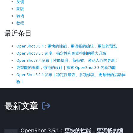
反馈
蒙版
转场
教程
最近条目
OpenShot 3.5.1：更快的性能，更流畅的编辑，更佳的预览
OpenShot 3.5：速度、稳定性和创意控制的重大升级
OpenShot 3.4 发布 | 性能提升、新特效、激动人心的更新！
更智能的编辑，惊艳的设计 | 探索 OpenShot 3.3 的新功能
OpenShot 3.2.1 发布 | 稳定性增强、多项修复、更顺畅的启动体
验！
最新
文章
OpenShot 3.5.1：更快的性能，更流畅的编