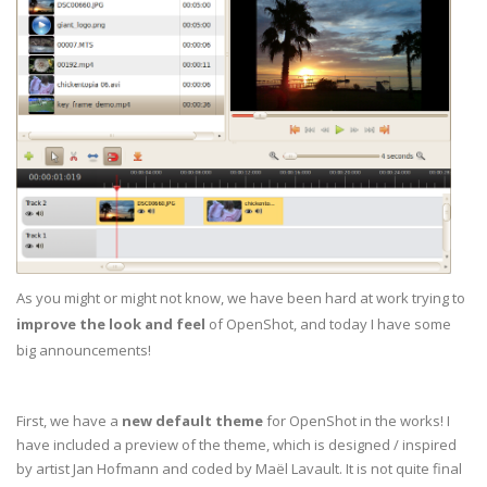
As you might or might not know, we have been hard at work trying to
improve the look and feel
of OpenShot, and today I have some
big announcements!
First, we have a
new default theme
for OpenShot in the works! I
have included a preview of the theme, which is designed / inspired
by artist Jan Hofmann and coded by Maël Lavault. It is not quite final