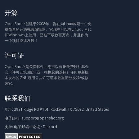
开源
OpenShot™创建于2008年，旨在为Linux构建一个免
费简单的开源视频编辑器。它现在可以在Linux，Mac
和Windows上使用，已被下载数百万次，并且作为
一个项目继续发展！
许可证
OpenShot™是免费软件：您可以根据免费软件基金
会（许可证第3版）或（根据您的选择）任何更新版
本发布的GNU通用公共许可证条款重新分发和/或修
改它。
联系我们
地址:
2931 Ridge Rd #101, Rockwall, TX 75032, United States
电子邮箱:
support@openshot.org
支持:
电子邮箱:
·
论坛
·
Discord