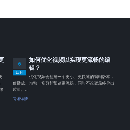
，更
如何优化视频以实现更流畅的编
6
辑？
四月
更
优化视频会创建一个更小、更快速的编辑版本，
畅
使播放、拖动、修剪和预览更流畅，同时不改变最终导出
修
质量。...
阅读详情