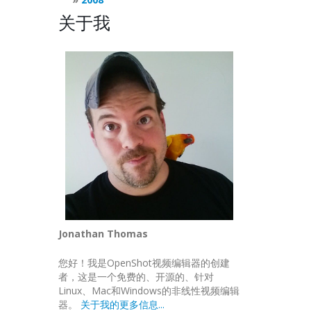
关于我
Jonathan Thomas
您好！我是OpenShot视频编辑器的创建
者，这是一个免费的、开源的、针对
Linux、Mac和Windows的非线性视频编辑
器。
关于我的更多信息...