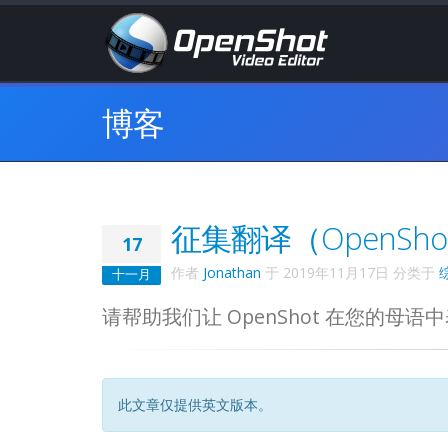
博客
征集翻译（OpenShot 
17
作者
Jonathan
于
2019年11月17日
分类于
十一月
请帮助我们让 OpenShot 在您的
此文章仅提供英文版本。