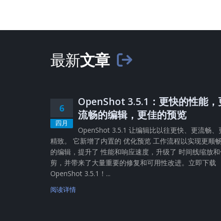
最新
文章
OpenShot 3.5.1：更快的性能
6
流畅的编辑，更佳的预览
四月
OpenShot 3.5.1 让编辑比以往更快、更流畅、
精致。 它新增了内置的 优化预览 工作流程以实现更顺
的编辑，提升了 性能和响应速度，升级了 时间线缩放和
剪，并带来了大量重要的修复和可用性改进。立即下载
OpenShot 3.5.1！...
阅读详情