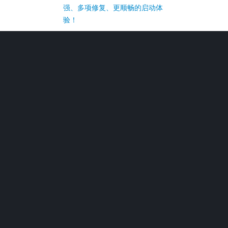
强、多项修复、更顺畅的启动体
验！