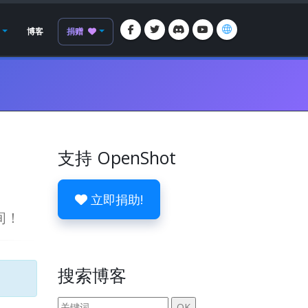
博客
捐赠
支持 OpenShot
立即捐助!
间！
搜索博客