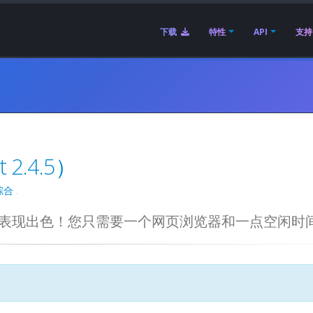
下载
特性
API
支持
2.4.5）
综合
.
母语中表现出色！您只需要一个网页浏览器和一点空闲时