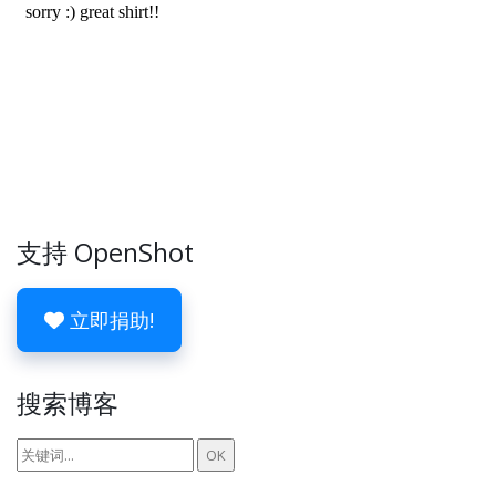
支持 OpenShot
立即捐助!
搜索博客