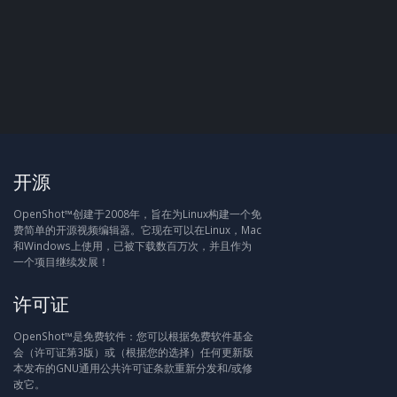
开源
OpenShot™创建于2008年，旨在为Linux构建一个免
费简单的开源视频编辑器。它现在可以在Linux，Mac
和Windows上使用，已被下载数百万次，并且作为
一个项目继续发展！
许可证
OpenShot™是免费软件：您可以根据免费软件基金
会（许可证第3版）或（根据您的选择）任何更新版
本发布的GNU通用公共许可证条款重新分发和/或修
改它。