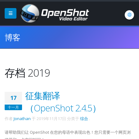
博客
存档 2019
征集翻译
17
（OpenShot 2.4.5）
十一月
作者
Jonathan
于
2019年11月17日
分类于
综合
.
请帮助我们让 OpenShot 在您的母语中表现出色！您只需要一个网页浏