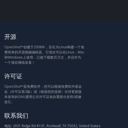
开源
OpenShot™创建于2008年，旨在为Linux构建一个免
费简单的开源视频编辑器。它现在可以在Linux，Mac
和Windows上使用，已被下载数百万次，并且作为
一个项目继续发展！
许可证
OpenShot™是免费软件：您可以根据免费软件基金
会（许可证第3版）或（根据您的选择）任何更新版
本发布的GNU通用公共许可证条款重新分发和/或修
改它。
联系我们
地址:
2931 Ridge Rd #101, Rockwall, TX 75032, United States